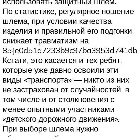
использовать защитный шлем.
По статистике, регулярное ношение
шлема, при условии качества
изделия и правильной его подгонки,
снижает травматизм на
85{e0d51d7233b9c97ba3953d741db
Кстати, это касается и тех ребят,
которые уже давно освоили эти
виды «транспорта» — никто из них
не застрахован от случайностей, в
том числе и от столкновения с
менее опытными участниками
«детского дорожного движения».
При выборе шлема нужно