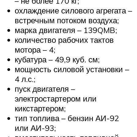
– не более 170 кг;
охлаждение силового агрегата –
встречным потоком воздуха;
марка двигателя – 139QMB;
количество рабочих тактов
мотора – 4;
кубатура – 49,9 куб. см;
мощность силовой установки –
4 л.с.;
пуск двигателя –
электростартером или
кикстартером;
тип топлива – бензин АИ-92
или АИ-93;