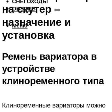
СНЕГОХОДЫ
на скутер –
ОБЗОРЫ
назначение и
Меню
установка
Ремень вариатора в
устройстве
клиноременного типа
Клиноременные вариаторы можно