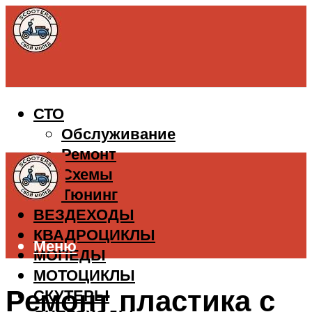
СТО
Обслуживание
Ремонт
Схемы
Тюнинг
ВЕЗДЕХОДЫ
КВАДРОЦИКЛЫ
Меню
МОПЕДЫ
МОТОЦИКЛЫ
Ремонт пластика с
СКУТЕРЫ