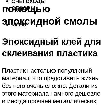
СНЕГОХОДЫ
помощью
ОБЗОРЫ
эпоксидной смолы
Меню
Эпоксидный клей для
склеивания пластика
Пластик настолько популярный
материал, что представить жизнь
без него очень сложно. Детали из
этого материала намного дешевле
и иногда прочнее металлических,