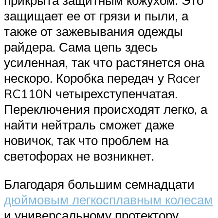
прикрыта защитным кожухом. Это
защищает ее от грязи и пыли, а
также от зажевывания одежды
райдера. Сама цепь здесь
усиленная, так что растянется она
нескоро. Коробка передач у Racer
RC110N четырехступенчатая.
Переключения происходят легко, а
найти нейтраль сможет даже
новичок, так что проблем на
светофорах не возникнет.
Благодаря большим семнадцати
дюймовым легкосплавным колесам
и универсальному протектору,