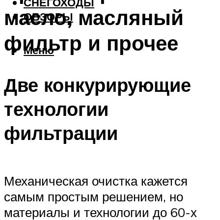
СНЕГОХОДЫ
масло, масляный
ОБЗОРЫ
фильтр и прочее
Меню
Две конкурирующие
технологии
фильтрации
Механическая очистка кажется
самым простым решением, но
материалы и технологии до 60-х