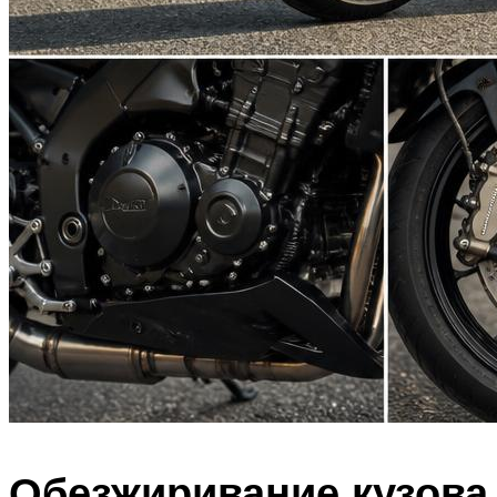
Обезжиривание кузова