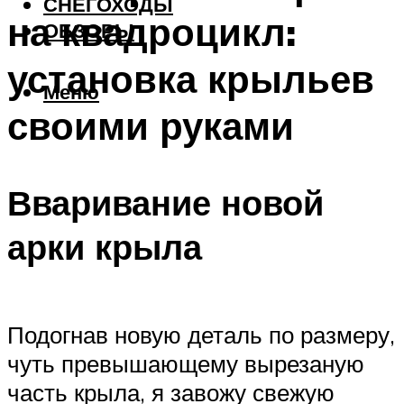
СНЕГОХОДЫ
на квадроцикл:
ОБЗОРЫ
установка крыльев
Меню
своими руками
Вваривание новой
арки крыла
Подогнав новую деталь по размеру,
чуть превышающему вырезаную
часть крыла, я завожу свежую