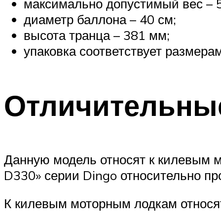
максимально допустимый вес – 5
диаметр баллона – 40 см;
высота транца – 381 мм;
упаковка соответствует размерам
Отличительны
Данную модель относят к килевым м
D330» серии Dingo относительно пр
К килевым моторным лодкам относя