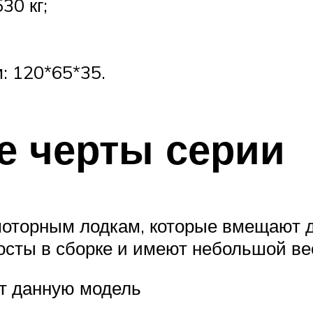
30 кг;
: 120*65*35.
е черты серии
оторным лодкам, которые вмещают до
осты в сборке и имеют небольшой ве
т данную модель