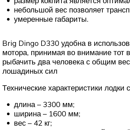
размер кокпита является оптима
небольшой вес позволяет трансп
умеренные габариты.
Brig Dingo D330 удобна в использо
мотора, принимая во внимание тот в
рыбачить два человека с общим весо
лошадиных сил
Технические характеристики лодки 
длина – 3300 мм;
ширина – 1600 мм;
вес – 42 кг;