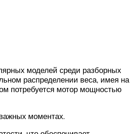
улярных моделей среди разборных
льном распределении веса, имея на
этом потребуется мотор мощностью
 важных моментах.
тости, что обеспечивает