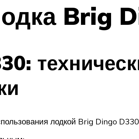
одка Brig 
330: техническ
ки
пользования лодкой Brig Dingo D330