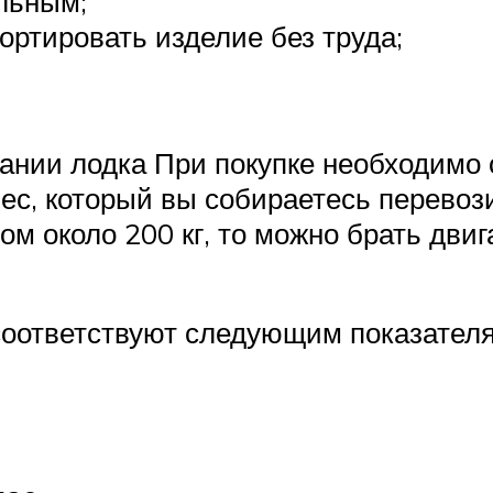
льным;
ортировать изделие без труда;
вании лодка При покупке необходимо
ес, который вы собираетесь перевози
м около 200 кг, то можно брать двиг
соответствуют следующим показател