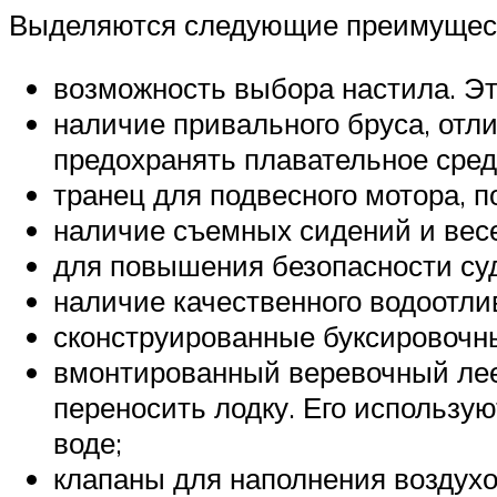
Выделяются следующие преимущес
возможность выбора настила. Эт
наличие привального бруса, отли
предохранять плавательное сред
транец для подвесного мотора, п
наличие съемных сидений и вес
для повышения безопасности суд
наличие качественного водоотли
сконструированные буксировочн
вмонтированный веревочный леер
переносить лодку. Его использую
воде;
клапаны для наполнения воздухо