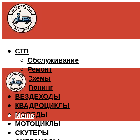
СТО
Обслуживание
Ремонт
Схемы
Тюнинг
ВЕЗДЕХОДЫ
КВАДРОЦИКЛЫ
МОПЕДЫ
Меню
МОТОЦИКЛЫ
СКУТЕРЫ