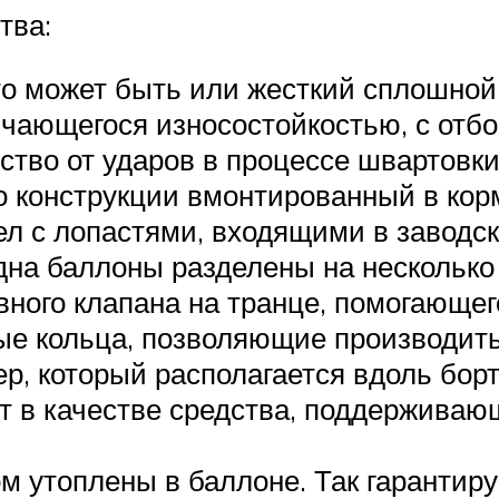
тва:
о может быть или жесткий сплошной п
чающегося износостойкостью, с отбо
ство от ударов в процессе швартовки
о конструкции вмонтированный в кор
ел с лопастями, входящими в заводс
на баллоны разделены на несколько 
вного клапана на транце, помогающег
ые кольца, позволяющие производит
, который располагается вдоль борт
т в качестве средства, поддерживаю
м утоплены в баллоне. Так гарантир