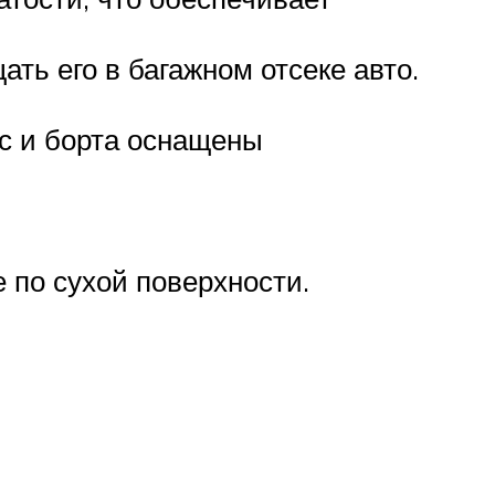
ть его в багажном отсеке авто.
с и борта оснащены
 по сухой поверхности.