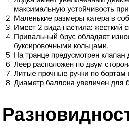
максимальную устойчивость при
Маленькие размеры катера в соб
Имеет 2 вида настила: жесткий с
Привальный брус обладает износ
буксировочными кольцами.
На транце предусмотрен клапан 
Леер расположен по двум сторон
Литые прочные ручки по бортам 
Диаметр баллона увеличен для б
Разновидност