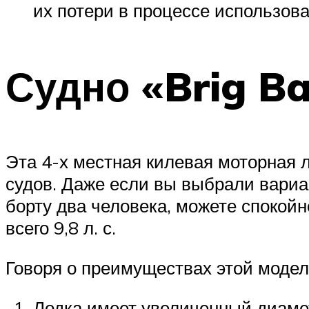
их потери в процессе использова
Судно «Brig Ba
Эта 4-х местная килевая моторная 
судов. Даже если вы выбрали вариа
борту два человека, можете спокой
всего 9,8 л. с.
Говоря о преимуществах этой модел
Лодка имеет увеличенный диаме