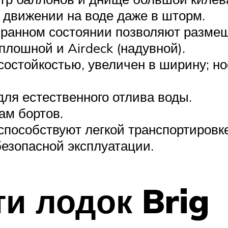
 движении на воде даже в шторм.
ранном состоянии позволяют размеща
плошной и Airdeck (надувной).
остойкостью, увеличен в ширину; но
для естественного отлива воды.
ам бортов.
способствуют легкой транспортировке
езопасной эксплуатации.
и лодок Brig