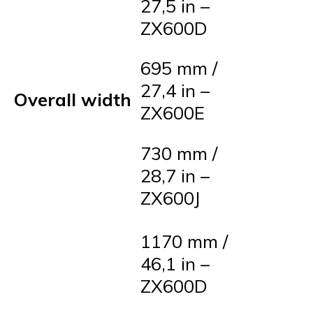
27,5 in –
ZX600D
695 mm /
27,4 in –
Overall width
ZX600E
730 mm /
28,7 in –
ZX600J
1170 mm /
46,1 in –
ZX600D