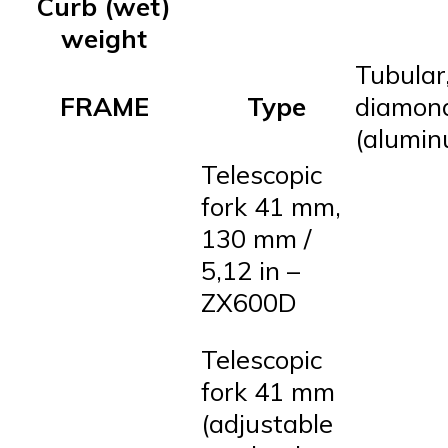
Curb (wet)
weight
Tubular
FRAME
Type
diamon
(alumin
Telescopic
fork 41 mm,
130 mm /
5,12 in –
ZX600D
Telescopic
fork 41 mm
(adjustable