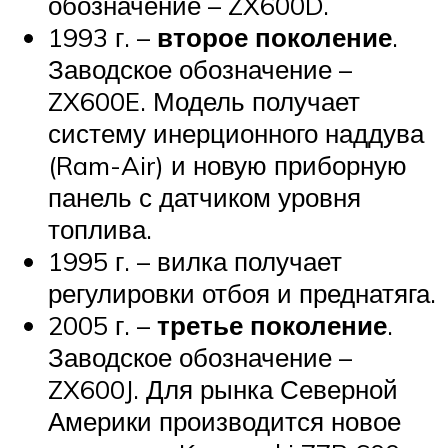
обозначение – ZX600D.
1993 г. –
второе поколение
.
Заводское обозначение –
ZX600E. Модель получает
систему инерционного наддува
(Ram-Air) и новую приборную
панель с датчиком уровня
топлива.
1995 г. – вилка получает
регулировки отбоя и преднатяга.
2005 г. –
третье поколение
.
Заводское обозначение –
ZX600J. Для рынка Северной
Америки производится новое