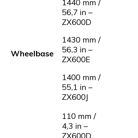
1440 mm /
56,7 in –
ZX600D
1430 mm /
56,3 in –
Wheelbase
ZX600E
1400 mm /
55,1 in –
ZX600J
110 mm /
4,3 in –
ZX600D,