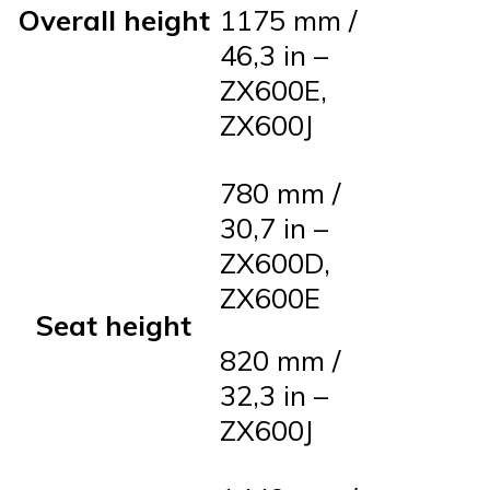
Overall height
1175 mm /
46,3 in –
ZX600E,
ZX600J
780 mm /
30,7 in –
ZX600D,
ZX600E
Seat height
820 mm /
32,3 in –
ZX600J