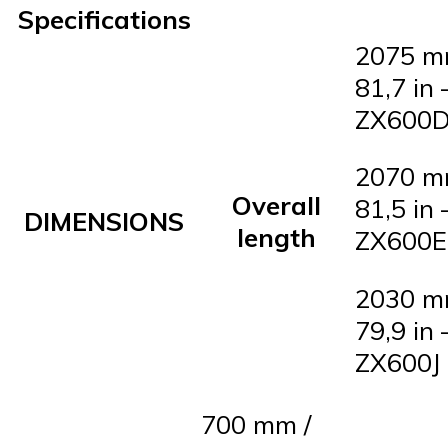
Specifications
2075 m
81,7 in 
ZX600
2070 m
Overall
81,5 in 
DIMENSIONS
length
ZX600E
2030 m
79,9 in 
ZX600J
700 mm /