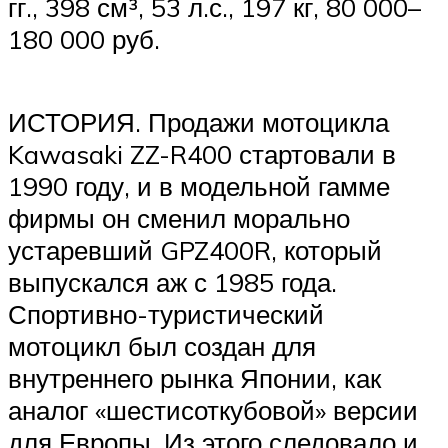
гг., 398 см³, 53 л.с., 197 кг, 80 000–
180 000 руб.
ИСТОРИЯ. Продажи мотоцикла
Kawasaki ZZ-R400 стартовали в
1990 году, и в модельной гамме
фирмы он сменил морально
устаревший GPZ400R, который
выпускался аж с 1985 года.
Спортивно-туристический
мотоцикл был создан для
внутреннего рынка Японии, как
аналог «шестисоткубовой» версии
для Европы. Из этого следовало и