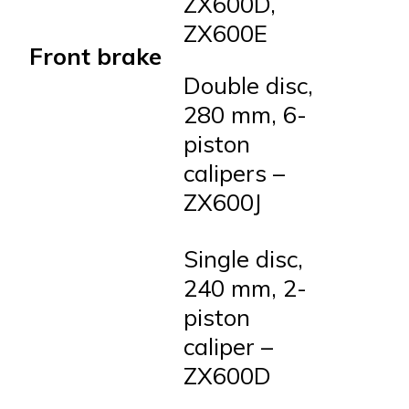
ZX600D,
ZX600E
Front brake
Double disc,
280 mm, 6-
piston
calipers –
ZX600J
Single disc,
240 mm, 2-
piston
caliper –
ZX600D