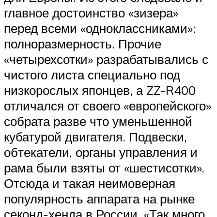
главное достоинство «зизера»
перед всеми «одноклассниками»:
полноразмерность. Прочие
«четырехсотки» разрабатывались с
чистого листа специально под
низкорослых японцев, а ZZ-R400
отличался от своего «европейского»
собрата разве что уменьшенной
кубатурой двигателя. Подвески,
обтекатели, органы управления и
рама были взяты от «шестисотки».
Отсюда и такая неимоверная
популярность аппарата на рынке
секонд-хенда в России. «Так много