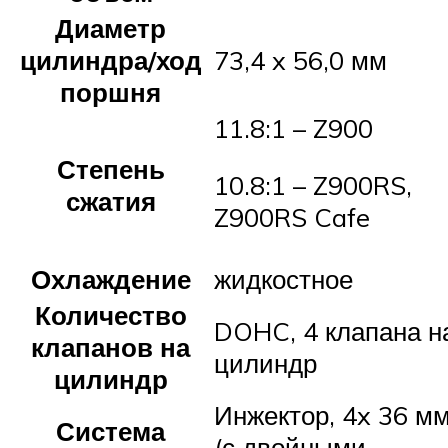
Диаметр
цилиндра/ход
73,4 x 56,0 мм
поршня
11.8:1 – Z900
Степень
10.8:1 – Z900RS,
сжатия
Z900RS Cafe
Охлаждение
жидкостное
Количество
DOHC, 4 клапана н
клапанов на
цилиндр
цилиндр
Инжектор, 4x 36 м
Система
(с двойными