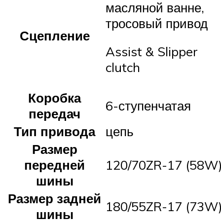
масляной ванне,
тросовый привод
Сцепление
Assist & Slipper
clutch
Коробка
6-ступенчатая
передач
Тип привода
цепь
Размер
передней
120/70ZR-17 (58W
шины
Размер задней
180/55ZR-17 (73W
шины