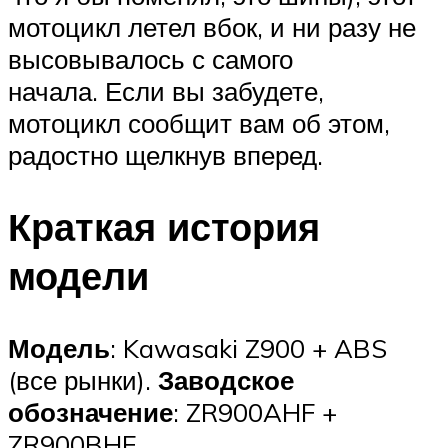
мотоцикл летел вбок, и ни разу не
высовывалось с самого
начала. Если вы забудете,
мотоцикл сообщит вам об этом,
радостно щелкнув вперед.
Краткая история
модели
Модель
: Kawasaki Z900 + ABS
(все рынки).
Заводское
обозначение
: ZR900AHF +
ZR900BHF.