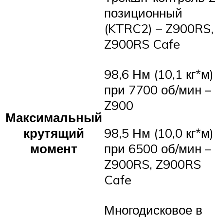
позиционный
(KTRC2) – Z900RS,
Z900RS Cafe
98,6 Нм (10,1 кг*м)
при 7700 об/мин –
Z900
Максимальный
крутящий
98,5 Нм (10,0 кг*м)
момент
при 6500 об/мин –
Z900RS, Z900RS
Cafe
Многодисковое в