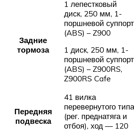
1 лепестковый
диск, 250 мм, 1-
поршневой суппорт
(ABS) – Z900
Задние
тормоза
1 диск, 250 мм, 1-
поршневой суппорт
(ABS) – Z900RS,
Z900RS Cafe
41 вилка
перевернутого тип
Передняя
(рег. преднатяга и
подвеска
отбоя), ход — 120