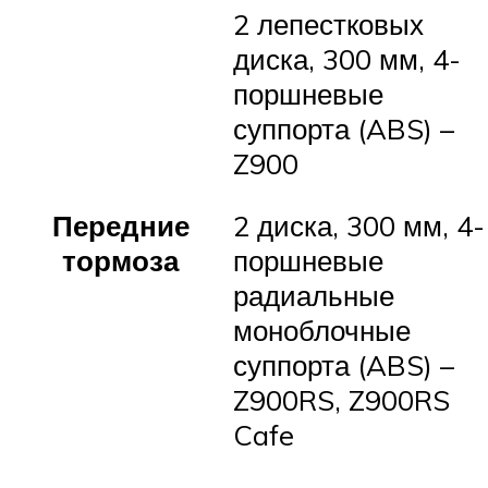
2 лепестковых
диска, 300 мм, 4-
поршневые
суппорта (ABS) –
Z900
Передние
2 диска, 300 мм, 4-
тормоза
поршневые
радиальные
моноблочные
суппорта (ABS) –
Z900RS, Z900RS
Cafe