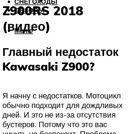
СНЕГОХОДЫ
Z900RS 2018
ОБЗОРЫ
(видео)
Меню
Главный недостаток
Kawasaki Z900?
Я начну с недостатков. Мотоцикл
обычно подходит для дождливых
дней. И это не из-за отсутствия
бустеров. Потому что это вас
ничуть не беспокоит. Проблема,