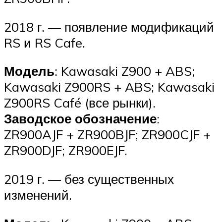
2018 г. — появление модификаций
RS и RS Cafe.
Модель
: Kawasaki Z900 + ABS;
Kawasaki Z900RS + ABS; Kawasaki
Z900RS Café (все рынки).
Заводское обозначение
:
ZR900AJF + ZR900BJF; ZR900CJF +
ZR900DJF; ZR900EJF.
2019 г. — без существенных
изменений.