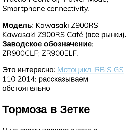
Smartphone connectivity.
Модель
: Kawasaki Z900RS;
Kawasaki Z900RS Café (все рынки).
Заводское обозначение
:
ZR900CLF; ZR900ELF.
Это интересно:
Мотоцикл IRBIS GS
110 2014: рассказываем
обстоятельно
Тормоза в Зетке