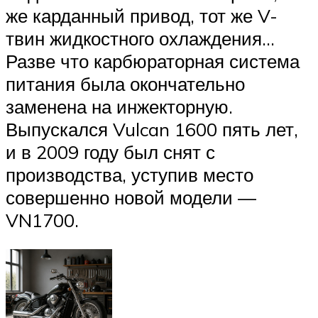
же карданный привод, тот же V-
твин жидкостного охлаждения…
Разве что карбюраторная система
питания была окончательно
заменена на инжекторную.
Выпускался Vulcan 1600 пять лет,
и в 2009 году был снят с
производства, уступив место
совершенно новой модели —
VN1700.