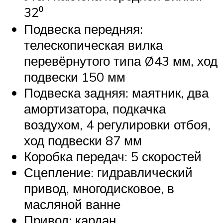
32⁰
Подвеска передняя:
телескопическая вилка
перевёрнутого типа Ø43 мм, ход
подвески 150 мм
Подвеска задняя: маятник, два
амортизатора, подкачка
воздухом, 4 регулировки отбоя,
ход подвески 87 мм
Коробка передач: 5 скоростей
Сцепление: гидравлический
привод, многодисковое, в
масляной ванне
Привод: кардан