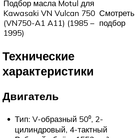
Подбор масла Motul для
Kawasaki VN Vulcan 750
Смотреть
(VN750-A1 A11) (1985 –
подбор
1995)
Технические
характеристики
Двигатель
Тип: V-образный 50⁰, 2-
цилиндровый, 4-тактный