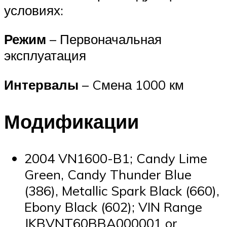
условиях:
Режим
– Первоначальная
эксплуатация
Интервалы
– Cмена 1000 км
Модификации
2004 VN1600-B1; Candy Lime
Green, Candy Thunder Blue
(386), Metallic Spark Black (660),
Ebony Black (602); VIN Range
JKBVNT60BBA000001 or