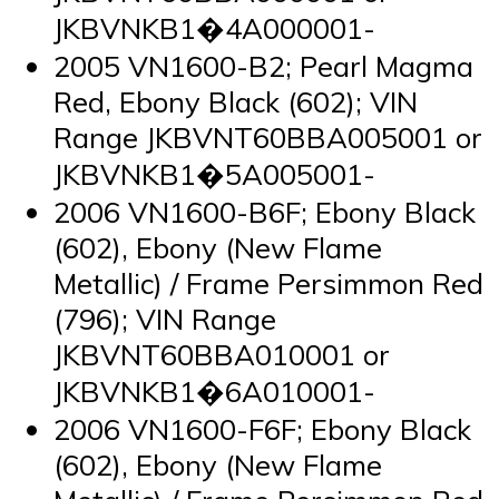
JKBVNKB1�4A000001-
2005 VN1600-B2; Pearl Magma
Red, Ebony Black (602); VIN
Range JKBVNT60BBA005001 or
JKBVNKB1�5A005001-
2006 VN1600-B6F; Ebony Black
(602), Ebony (New Flame
Metallic) / Frame Persimmon Red
(796); VIN Range
JKBVNT60BBA010001 or
JKBVNKB1�6A010001-
2006 VN1600-F6F; Ebony Black
(602), Ebony (New Flame