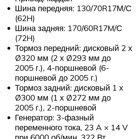
Шина передняя: 130/70R17М/С
(62H)
Шина задняя: 170/60R17M/С
(72H)
Тормоз передний: дисковый 2 х
Ø320 мм (2 х Ø293 мм до
2005 г.), 4-поршневой (6-
поршневой до 2005 г.)
Тормоз задний: дисковый 1 х
Ø300 мм (1 х Ø272 мм до
2005 г.), 2-поршневой
Генератор: 3-фазный
переменного тока, 23 A × 14 V
при 6000 об/мин, 322 Вт