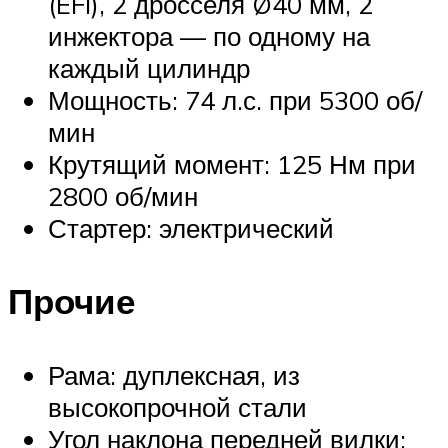
(EFI), 2 дросселя Ø40 мм, 2
инжектора — по одному на
каждый цилиндр
Мощность: 74 л.с. при 5300 об/
мин
Крутящий момент: 125 Нм при
2800 об/мин
Стартер: электрический
Прочие
Рама: дуплексная, из
высокопрочной стали
Угол наклона передней вилки: