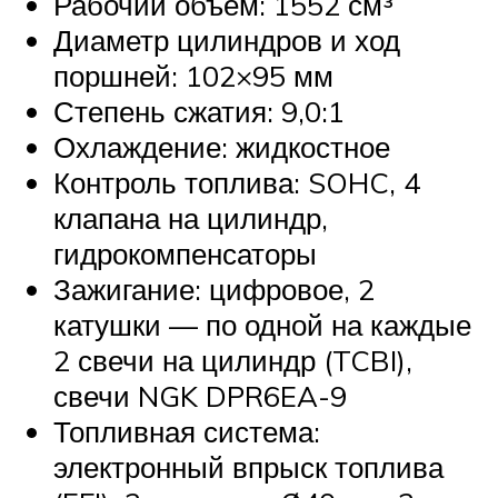
Рабочий объём: 1552 см³
Диаметр цилиндров и ход
поршней: 102×95 мм
Степень сжатия: 9,0:1
Охлаждение: жидкостное
Контроль топлива: SOHC, 4
клапана на цилиндр,
гидрокомпенсаторы
Зажигание: цифровое, 2
катушки — по одной на каждые
2 свечи на цилиндр (TCBI),
свечи NGK DPR6EA-9
Топливная система:
электронный впрыск топлива