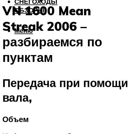
СНЕГОХОДЫ
VN 1600 Mean
ОБЗОРЫ
Streak 2006 –
Меню
разбираемся по
пунктам
Передача при помощи
вала,
Объем