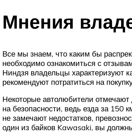
Мнения влад
Все мы знаем, что каким бы распрек
необходимо ознакомиться с отзыва
Ниндзя владельцы характеризуют как
рекомендуют потратиться на покупк
Некоторые автолюбители отмечают 
на безопасности, ведь езда за 150 
не замечают недостатков, превозно
один из байков Kawasaki, вы должн