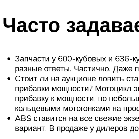
Часто задав
Запчасти у 600-кубовых и 636-
разные ответы. Частично. Даже п
Стоит ли на аукционе ловить ст
прибавки мощности? Мотоцикл эк
прибавку к мощности, но неболь
кольцевыми мотогонками на проф
ABS ставится на все свежие экз
вариант. В продаже у дилеров до 