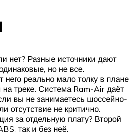
ы
и нет? Разные источники дают
одинаковые, но не все.
 него реально мало толку в плане
на треке. Система Ram-Air даёт
Если вы не занимаетесь шоссейно-
и отсутствие не критично.
ция за отдельную плату? Второй
BS, так и без неё.