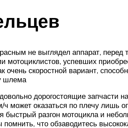
ельцев
расным не выглядел аппарат, перед те
ми мотоциклистов, успевших приобр
 очень скоростной вариант, способн
у шлема
довольно дорогостоящие запчасти на
км/ч может оказаться по плечу лишь 
ся быстрый разгон мотоцикла и небо
ы помнить, что обзаводитесь высок