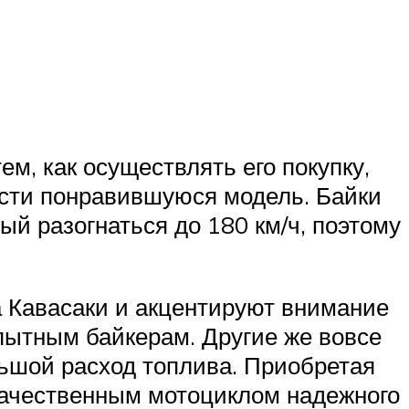
м, как осуществлять его покупку,
ести понравившуюся модель. Байки
ый разогнаться до 180 км/ч, поэтому
 Кавасаки и акцентируют внимание
опытным байкерам. Другие же вовсе
льшой расход топлива. Приобретая
окачественным мотоциклом надежного