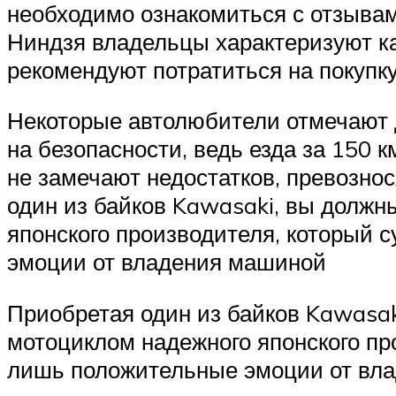
необходимо ознакомиться с отзыва
Ниндзя владельцы характеризуют как
рекомендуют потратиться на покупк
Некоторые автолюбители отмечают 
на безопасности, ведь езда за 150 
не замечают недостатков, превозно
один из байков Kawasaki, вы должн
японского производителя, который 
эмоции от владения машиной
Приобретая один из байков Kawasak
мотоциклом надежного японского пр
лишь положительные эмоции от вл