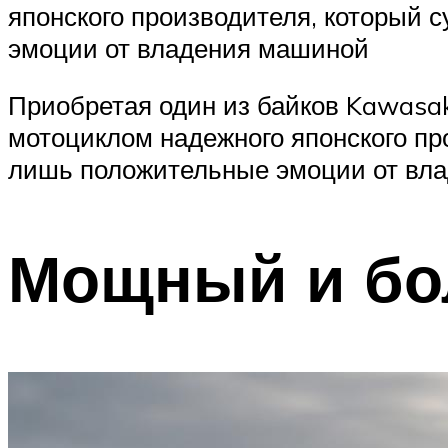
японского производителя, который 
эмоции от владения машиной
Приобретая один из байков Kawasak
мотоциклом надежного японского пр
лишь положительные эмоции от вл
Мощный и бо