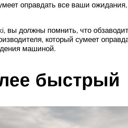
сумеет оправдать все ваши ожидания
i, вы должны помнить, что обзавод
оизводителя, который сумеет оправд
адения машиной.
лее быстрый