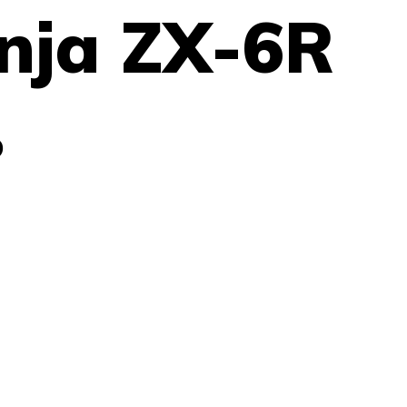
nja ZX-6R
ь