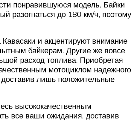
ести понравившуюся модель. Байки
ый разогнаться до 180 км/ч, поэтому
 Кавасаки и акцентируют внимание
опытным байкерам. Другие же вовсе
льшой расход топлива. Приобретая
окачественным мотоциклом надежного
, доставив лишь положительные
итесь высококачественным
ать все ваши ожидания, доставив