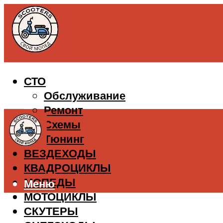
СТО
Обслуживание
Ремонт
Схемы
Тюнинг
ВЕЗДЕХОДЫ
КВАДРОЦИКЛЫ
МОПЕДЫ
Меню
МОТОЦИКЛЫ
СКУТЕРЫ