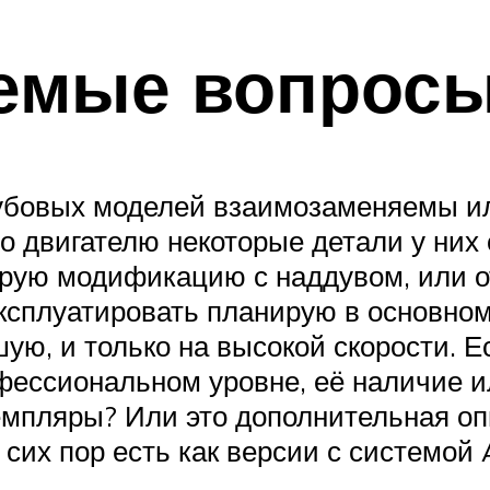
аемые вопрос
кубовых моделей взаимозаменяемы ил
о двигателю некоторые детали у них 
арую модификацию с наддувом, или от
сплуатировать планирую в основном 
шую, и только на высокой скорости. 
ессиональном уровне, её наличие ил
емпляры? Или это дополнительная оп
сих пор есть как версии с системой A