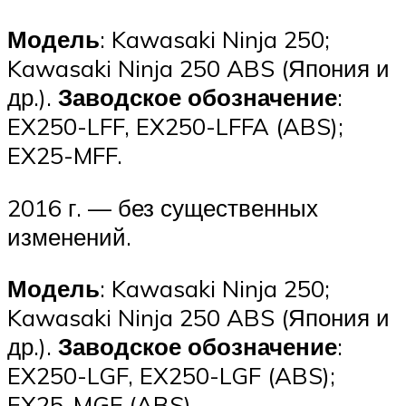
Модель
: Kawasaki Ninja 250;
Kawasaki Ninja 250 ABS (Япония и
др.).
Заводское обозначение
:
EX250-LFF, EX250-LFFA (ABS);
EX25-MFF.
2016 г. — без существенных
изменений.
Модель
: Kawasaki Ninja 250;
Kawasaki Ninja 250 ABS (Япония и
др.).
Заводское обозначение
:
EX250-LGF, EX250-LGF (ABS);
EX25-MGF (ABS).