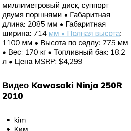
миллиметровый диск, суппорт
двумя поршнями • Габаритная
длина: 2085 мм • Габаритная
ширина: 714
мм • Полная высота
:
1100 мм • Высота по седлу: 775 мм
• Вес: 170 кг • Топливный бак: 18.2
л • Цена MSRP: $4,299
Видео Kawasaki Ninja 250R
2010
kim
Ким