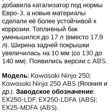
добавила катализатор под нормы
Евро-3, а новые материалы
сделали её более устойчивой к
коррозии. Топливный бак
уменьшился до 17 л (вместо 17,8
л). Ширина задней покрышки
увеличилась на 10 мм (со 130 до
140 мм). Появились версии с ABS.
Модель
: Kawasaki Ninja 250;
Kawasaki Ninja 250 ABS (Япония и
др.).
Заводское обозначение
:
EX250-LDF, EX250-LDFA (ABS);
EX25-MDFA (ABS).