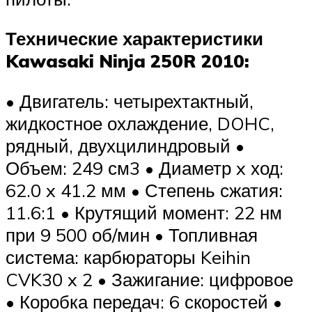
Технические характеристики
Kawasaki Ninja 250R 2010:
• Двигатель: четырехтактный,
жидкостное охлаждение, DOHC,
рядный, двухцилиндровый •
Объем: 249 см3 • Диаметр x ход:
62.0 x 41.2 мм • Степень сжатия:
11.6:1 • Крутящий момент: 22 нм
при 9 500 об/мин • Топливная
система: карбюраторы Keihin
CVK30 x 2 • Зажигание: цифровое
• Коробка передач: 6 скоростей •