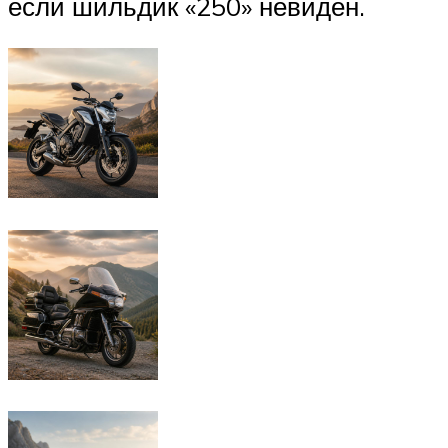
если шильдик «250» невиден.