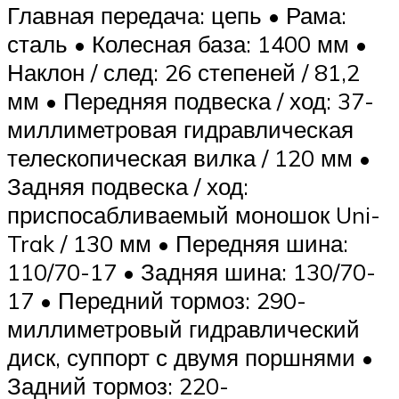
Главная передача: цепь • Рама:
сталь • Колесная база: 1400 мм •
Наклон / след: 26 степеней / 81,2
мм • Передняя подвеска / ход: 37-
миллиметровая гидравлическая
телескопическая вилка / 120 мм •
Задняя подвеска / ход:
приспосабливаемый моношок Uni-
Trak / 130 мм • Передняя шина:
110/70-17 • Задняя шина: 130/70-
17 • Передний тормоз: 290-
миллиметровый гидравлический
диск, суппорт с двумя поршнями •
Задний тормоз: 220-