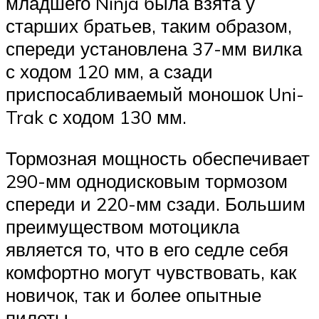
младшего Ninja была взята у
старших братьев, таким образом,
спереди установлена 37-мм вилка
с ходом 120 мм, а сзади
приспосабливаемый моношок Uni-
Trak с ходом 130 мм.
Тормозная мощность обеспечивает
290-мм однодисковым тормозом
спереди и 220-мм сзади. Большим
преимуществом мотоцикла
является то, что в его седле себя
комфортно могут чувствовать, как
новичок, так и более опытные
пилоты.