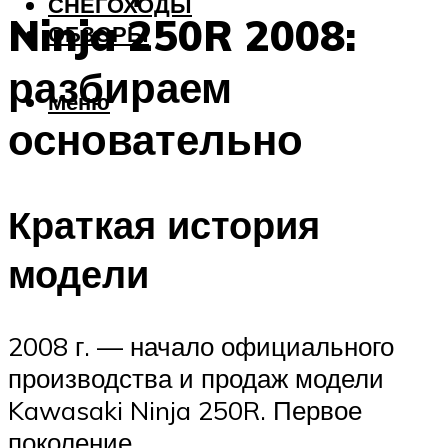
СНЕГОХОДЫ
Ninja 250R 2008:
ОБЗОРЫ
разбираем
Меню
основательно
Краткая история
модели
2008 г. — начало официального
производства и продаж модели
Kawasaki Ninja 250R. Первое
поколение.