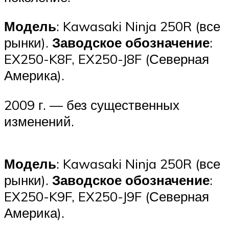
Модель
: Kawasaki Ninja 250R (все
рынки).
Заводское обозначение
:
EX250-K8F, EX250-J8F (Северная
Америка).
2009 г. — без существенных
изменений.
Модель
: Kawasaki Ninja 250R (все
рынки).
Заводское обозначение
:
EX250-K9F, EX250-J9F (Северная
Америка).