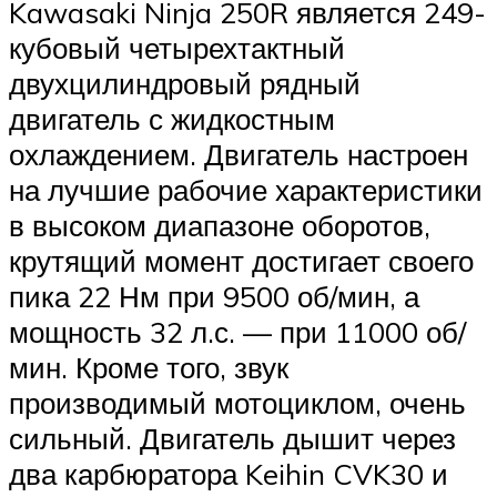
Kawasaki Ninja 250R является 249-
кубовый четырехтактный
двухцилиндровый рядный
двигатель с жидкостным
охлаждением. Двигатель настроен
на лучшие рабочие характеристики
в высоком диапазоне оборотов,
крутящий момент достигает своего
пика 22 Нм при 9500 об/мин, а
мощность 32 л.с. — при 11000 об/
мин. Кроме того, звук
производимый мотоциклом, очень
сильный. Двигатель дышит через
два карбюратора Keihin CVK30 и