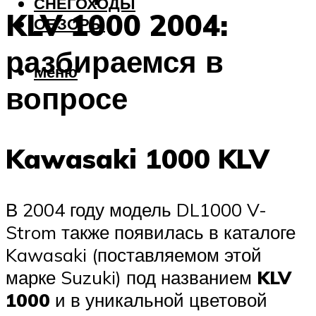
СНЕГОХОДЫ
KLV 1000 2004:
ОБЗОРЫ
разбираемся в
Меню
вопросе
Kawasaki 1000 KLV
В 2004 году модель DL1000 V-
Strom также появилась в каталоге
Kawasaki (поставляемом этой
марке Suzuki) под названием
KLV
1000
и в уникальной цветовой