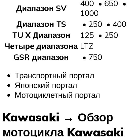
400 • 650 •
Диапазон SV
1000
Диапазон TS
• 250 • 400
TU X
Диапазон
125 • 250
Четыре
диапазона
LTZ
GSR диапазон
• 750
Транспортный портал
Японский портал
Мотоциклетный портал
Kawasaki → Обзор
мотоцикла Kawasaki