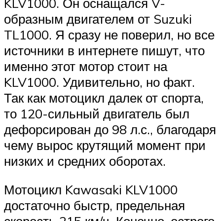
KLV1000. Он оснащался V-
образным двигателем от Suzuki
TL1000. Я сразу не поверил, но все
источники в интернете пишут, что
именно этот мотор стоит на
KLV1000. Удивительно, но факт.
Так как мотоцикл далек от спорта,
то 120-сильный двигатель был
дефорсирован до 98 л.с., благодаря
чему вырос крутящий момент при
низких и средних оборотах.
Мотоцикл Kawasaki KLV1000
достаточно быстр, предельная
скорость 215 км/ч. Конечно, острого