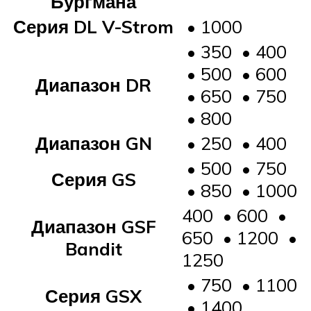
Бургмана
Серия DL V-Strom
• 1000
• 350 • 400
• 500 • 600
Диапазон DR
• 650 • 750
• 800
Диапазон GN
• 250 • 400
• 500 • 750
Серия GS
• 850 • 1000
400 • 600 •
Диапазон GSF
650 • 1200 •
Bandit
1250
• 750 • 1100
Серия GSX
• 1400