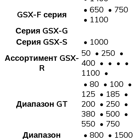
• 650 • 750
GSX-F серия
• 1100
Серия GSX-G
Серия GSX-S
• 1000
50 • 250 •
Ассортимент GSX-
400 • • • •
R
1100 •
• 80 • 100 •
125 • 185 •
Диапазон GT
200 • 250 •
380 • 500 •
550 • 750
Диапазон
• 800 • 1500