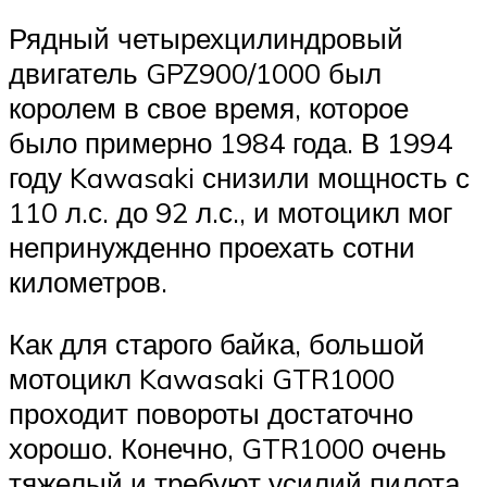
Рядный четырехцилиндровый
двигатель GPZ900/1000 был
королем в свое время, которое
было примерно 1984 года. В 1994
году Kawasaki снизили мощность с
110 л.с. до 92 л.с., и мотоцикл мог
непринужденно проехать сотни
километров.
Как для старого байка, большой
мотоцикл Kawasaki GTR1000
проходит повороты достаточно
хорошо. Конечно, GTR1000 очень
тяжелый и требуют усилий пилота