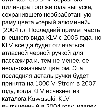
цилиндра того же года выпуска,
сохранившего необработанную
раму цвета «серый алюминий»
(2004 г.). Последний примет часть
внешнего вида KLV с 2005 года, но
KLV всегда будет отличаться
атласной черной ручкой для
пассажира и, тем не менее, ее
неоднозначным цветом. Эта
последняя деталь ручки будет
принята на 1000 V-Strom в 2007
году, когда KLV исчезнет из
каталога Kawasaki. KLV,
выпущенный в 2004 году, извлек