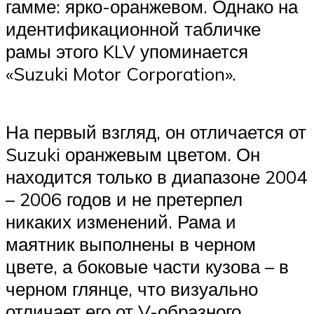
гамме: ярко-оранжевом. Однако на
идентификационной табличке
рамы этого KLV упоминается
«Suzuki Motor Corporation».
На первый взгляд, он отличается от
Suzuki оранжевым цветом. Он
находится только в диапазоне 2004
– 2006 годов и не претерпел
никаких изменений. Рама и
маятник выполнены в черном
цвете, а боковые части кузова – в
черном глянце, что визуально
отличает его от V-образного