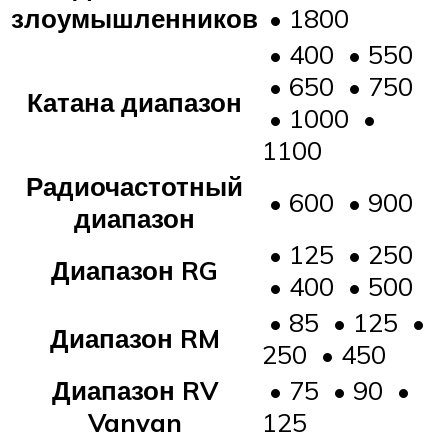
злоумышленников
• 1800
• 400 • 550
• 650 • 750
Катана
диапазон
• 1000 •
1100
Радиочастотный
• 600 • 900
диапазон
• 125 • 250
Диапазон RG
• 400 • 500
• 85 • 125 •
Диапазон RM
250 • 450
Диапазон RV
• 75 • 90 •
Vanvan
125