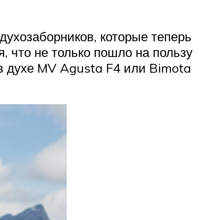
ухозаборников, которые теперь
, что не только пошло на пользу
в духе MV Agusta F4 или Bimota