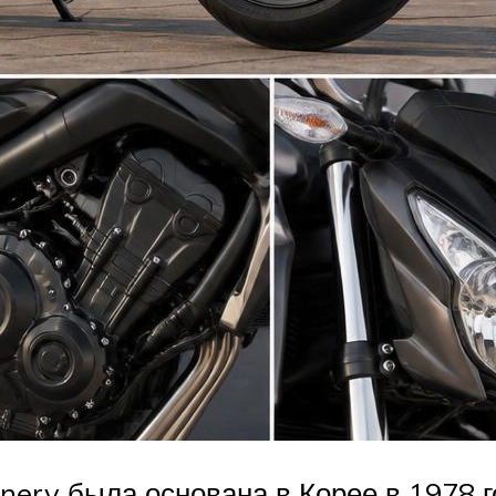
ery была основана в Корее в 1978 г