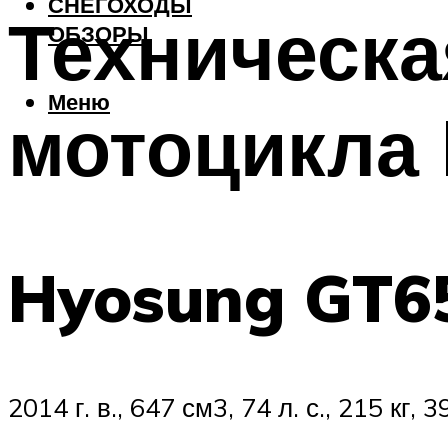
СНЕГОХОДЫ
Техническа
ОБЗОРЫ
Меню
мотоцикла
Hyosung GT6
2014 г. в., 647 см3, 74 л. с., 215 к