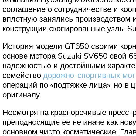
соглашение о сотрудничестве и кооп
вплотную занялись производством и
конструкции скопированные узлы Su
История модели GT650 своими корня
основе мотора Suzuki SV650 свой 6
надежностью и достойными характе
семейство
дорожно-спортивных мот
операций по «подтяжке лица», но в
оригиналу.
Несмотря на красноречивые пресс-
преподносящие ее не иначе как нову
основном чисто косметические. Гла