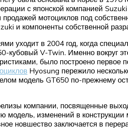
ерации с японской компанией Suzuki 
 продажей мотоциклов под собственн
zuki и компоненты собственной разр
ми уходит в 2004 год, когда специа
50-кубовый V-Twin. Именно вокруг эт
ристиками, было построено первое п
оциклов
Hyosung пережило несколько
 целом модель GT650 по-прежнему ос
релизы компании, посвященные выхо
ю модель, изменений в конструкции м
вное новшество заключается в перер