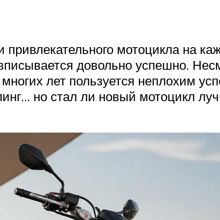
 и привлекательного мотоцикла на к
вписывается довольно успешно. Нес
 многих лет пользуется неплохим усп
нг… но стал ли новый мотоцикл луч