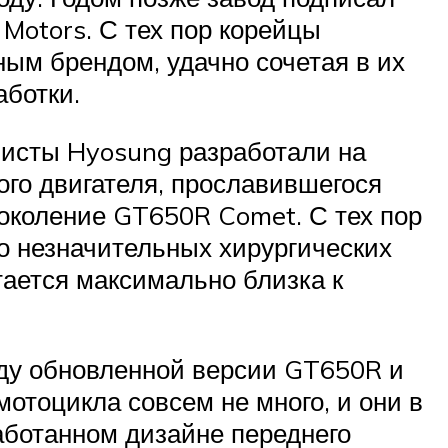
Motors. С тех пор корейцы
ым брендом, удачно сочетая в их
аботки.
листы Hyosung разработали на
ого двигателя, прославившегося
околение GT650R Comet. С тех пор
 незначительных хирургических
тается максимально близка к
ду обновленной версии GT650R и
отоцикла совсем не много, и они в
аботанном дизайне переднего