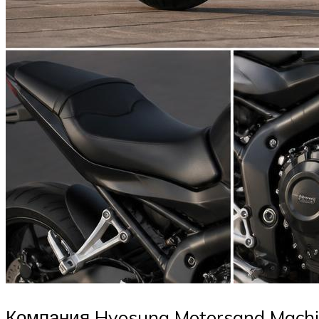
Компания Hyosung Motorsand Machin