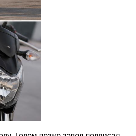
оду. Годом позже завод подписал