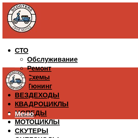
СТО
Обслуживание
Ремонт
Схемы
Тюнинг
ВЕЗДЕХОДЫ
КВАДРОЦИКЛЫ
МОПЕДЫ
Меню
МОТОЦИКЛЫ
СКУТЕРЫ