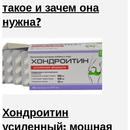
такое и зачем она
нужна?
Хондроитин
усиленный: мощная