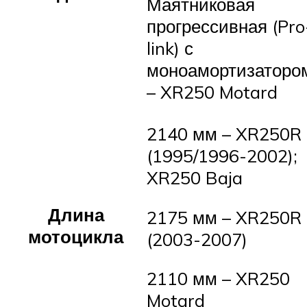
Маятниковая
прогрессивная (Pro
link) с
моноамортизаторо
– XR250 Motard
2140 мм – XR250R
(1995/1996-2002);
XR250 Baja
Длина
2175 мм – XR250R
мотоцикла
(2003-2007)
2110 мм – XR250
Motard