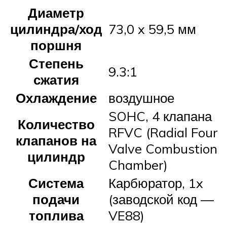
Диаметр
цилиндра/ход
73,0 x 59,5 мм
поршня
Степень
9.3:1
сжатия
Охлаждение
воздушное
SOHC, 4 клапана
Количество
RFVC (Radial Four
клапанов на
Valve Combustion
цилиндр
Chamber)
Система
Карбюратор, 1x
подачи
(заводской код —
топлива
VE88)