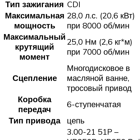
Тип зажигания
CDI
Максимальная
28,0 л.с. (20,6 кВт)
мощность
при 8000 об/мин
Максимальный
25,0 Нм (2,6 кг*м)
крутящий
при 7000 об/мин
момент
Многодисковое в
Сцепление
масляной ванне,
тросовый привод
Коробка
6-ступенчатая
передач
Тип привода
цепь
3.00-21 51P –