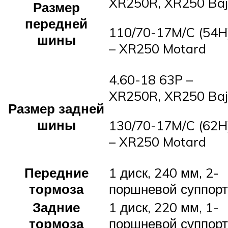
XR250R, XR250 Ba
Размер
передней
110/70-17M/C (54H
шины
– XR250 Motard
4.60-18 63P –
XR250R, XR250 Ba
Размер задней
шины
130/70-17M/C (62H
– XR250 Motard
Передние
1 диск, 240 мм, 2-
тормоза
поршневой суппорт
Задние
1 диск, 220 мм, 1-
тормоза
поршневой суппорт