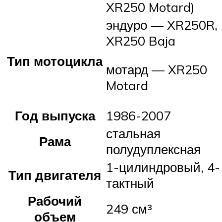
XR250 Motard)
эндуро — XR250R,
XR250 Baja
Тип мотоцикла
мотард — XR250
Motard
Год выпуска
1986-2007
стальная
Рама
полудуплексная
1-цилиндровый, 4-
Тип двигателя
тактный
Рабочий
249 см³
объем