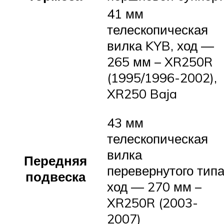
41 мм
телескопическая
вилка KYB, ход —
265 мм – XR250R
(1995/1996-2002),
XR250 Baja
43 мм
телескопическая
вилка
Передняя
перевернутого типа
подвеска
ход — 270 мм –
XR250R (2003-
2007)