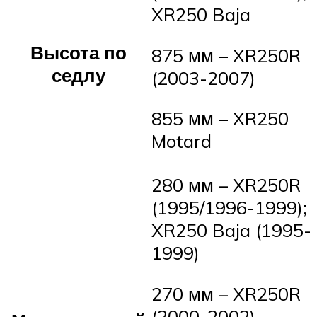
XR250 Baja
Высота по
875 мм – XR250R
седлу
(2003-2007)
855 мм – XR250
Motard
280 мм – XR250R
(1995/1996-1999);
XR250 Baja (1995-
1999)
270 мм – XR250R
(2000-2002)