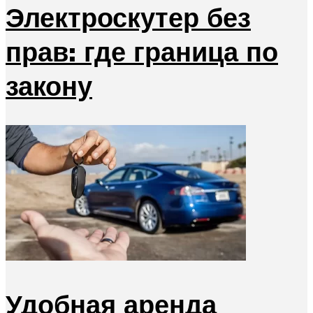
Электроскутер без
прав: где граница по
закону
Удобная аренда