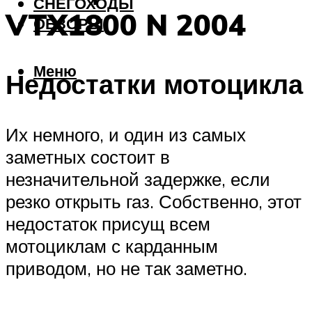
СНЕГОХОДЫ
VTX1800 N 2004
ОБЗОРЫ
Меню
Недостатки мотоцикла
Их немного, и один из самых
заметных состоит в
незначительной задержке, если
резко открыть газ. Собственно, этот
недостаток присущ всем
мотоциклам с карданным
приводом, но не так заметно.