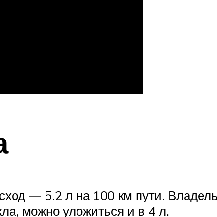
а
сход — 5.2 л на 100 км пути. Владел
кла, можно уложиться и в 4 л.