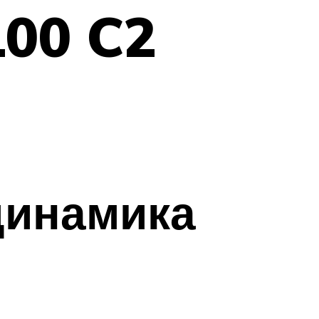
00 C2
динамика