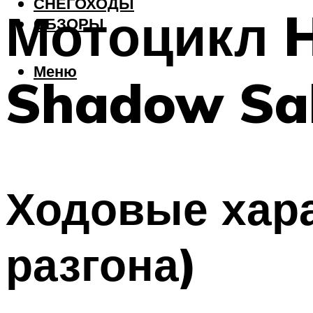
СНЕГОХОДЫ
Мотоцикл 
ОБЗОРЫ
Меню
Shadow Sa
Ходовые хара
разгона)