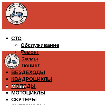
СТО
Обслуживание
Ремонт
Схемы
Тюнинг
ВЕЗДЕХОДЫ
КВАДРОЦИКЛЫ
МОПЕДЫ
Меню
МОТОЦИКЛЫ
СКУТЕРЫ