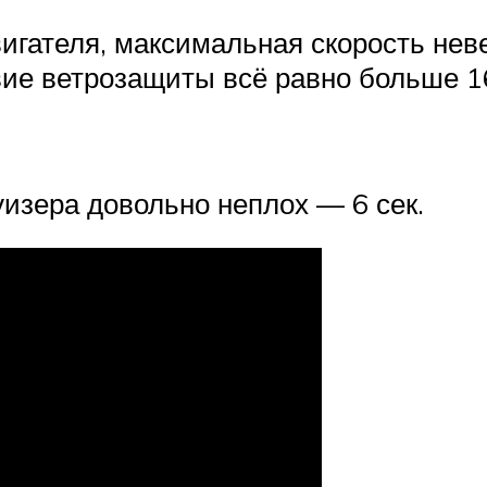
гателя, максимальная скорость неве
вие ветрозащиты всё равно больше 16
руизера довольно неплох — 6 сек.