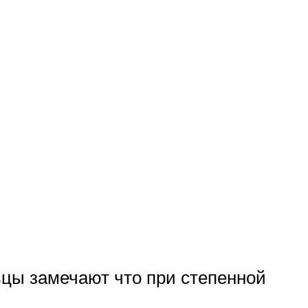
ьцы замечают что при степенной