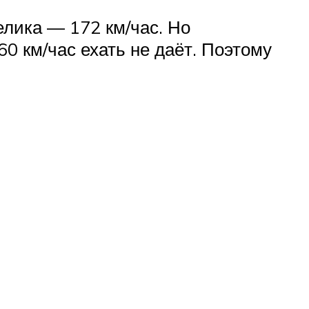
лика — 172 км/час. Но
0 км/час ехать не даёт. Поэтому