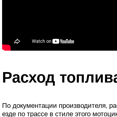
Расход топлив
По документации производителя, ра
езде по трассе в стиле этого мотоци