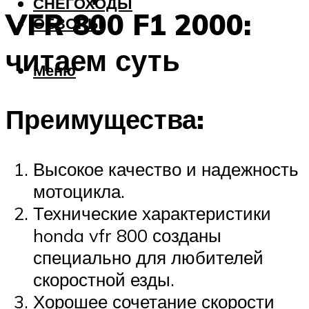
СНЕГОХОДЫ
VFR 800 F1 2000:
ОБЗОРЫ
читаем суть
Меню
Преимущества:
Высокое качество и надежность
мотоцикла.
Технические характеристики
honda vfr 800 созданы
специально для любителей
скоростной езды.
Хорошее сочетание скорости