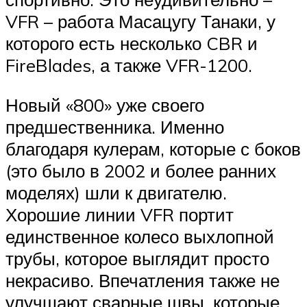
VFR – работа Масацугу Танаки, у
которого есть несколько CBR и
FireBlades, а также VFR-1200.
Новый «800» уже своего
предшественника. Именно
благодаря кулерам, которые с боков
(это было в 2002 и более ранних
моделях) шли к двигателю.
Хорошие линии VFR портит
единственное колесо выхлопной
трубы, которое выглядит просто
некрасиво. Впечатления также не
улучшают сварные швы, которые