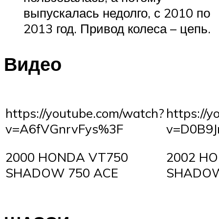
выпускалась недолго, с 2010 по
2013 год. Привод колеса – цепь.
Видео
https://youtube.com/watch?
https://
v=A6fVGnrvFys%3F
v=D0B9
2000 HONDA VT750
2002 H
SHADOW 750 ACE
SHADOW 