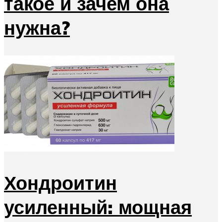
такое и зачем она
нужна?
Хондроитин
усиленный: мощная