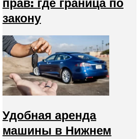
прав: где граница по
закону
Удобная аренда
машины в Нижнем