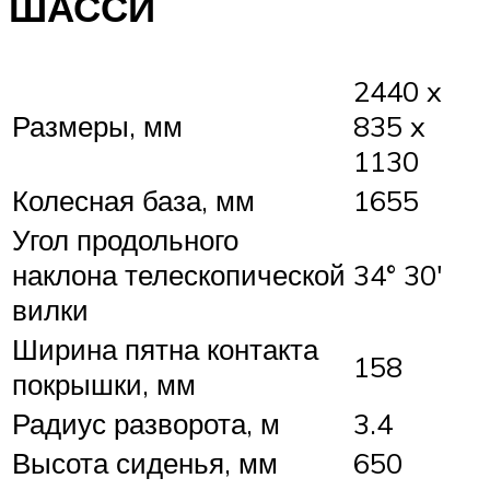
ШАССИ
2440 x
Размеры, мм
835 x
1130
Колесная база, мм
1655
Угол продольного
наклона телескопической
34° 30′
вилки
Ширина пятна контакта
158
покрышки, мм
Радиус разворота, м
3.4
Высота сиденья, мм
650