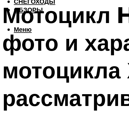
СНЕГОХОДЫ
Мотоцикл H
ОБЗОРЫ
Меню
фото и хар
мотоцикла 
рассматри