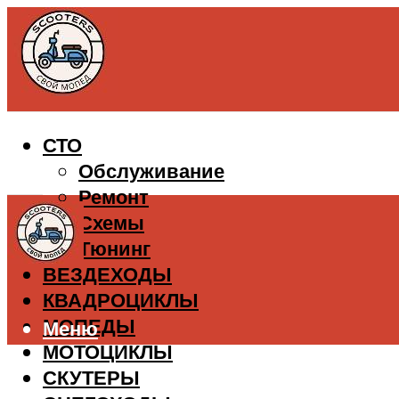
СТО
Обслуживание
Ремонт
Схемы
Тюнинг
ВЕЗДЕХОДЫ
КВАДРОЦИКЛЫ
МОПЕДЫ
Меню
МОТОЦИКЛЫ
СКУТЕРЫ