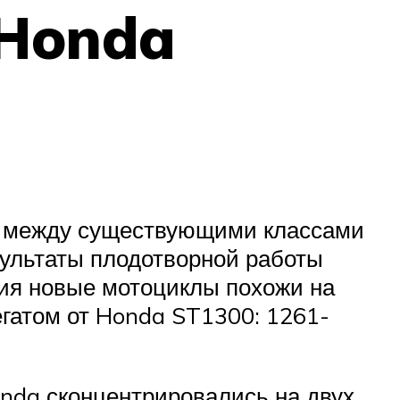
 Honda
в между существующими классами
ультаты плодотворной работы
ния новые мотоциклы похожи на
гатом от Honda ST1300: 1261-
nda сконцентрировались на двух