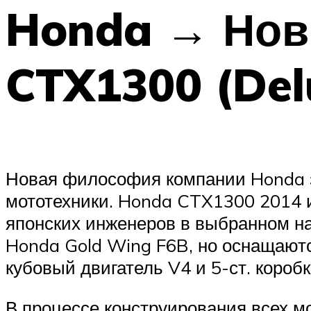
Honda → Нов
CTX1300 (Del
Новая философия компании Honda 
мототехники. Honda CTX1300 2014 
японских инженеров в выбранном на
Honda Gold Wing F6B, но оснащают
кубовый двигатель V4 и 5-ст. коробк
В процессе конструирования всех 