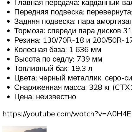
Главная передача: карданный ва
Передняя подвеска: перевернута
Задняя подвеска: пара амортизат
Тормоза: спереди пара дисков 3
Резина: 130/70R-18 и 200/50R-1
Колесная база: 1 636 мм
Высота по седлу: 739 мм
Топливный бак: 19.3 л
Цвета: черный металлик, серо-с
Снаряженная масса: 328 кг (CTX1
Цена: неизвестно
https://youtube.com/watch?v=A0H4