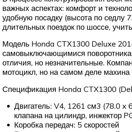
важных аспектах: комфорт и технол
удобную посадку (высота по седлу 7
длительных поездок по шоссе, учит
Модель Honda CTX1300 Deluxe 2014 
самовыключающимися поворотниками
отличия, но незначительные. Комп
мотоцикл, но на самом деле махина 
Спецификация Honda CTX1300 (Del
Двигатель: V4, 1261 см3 (78.0 x
клапана на цилиндр, инжектор P
Коробка передач: 5 скоростей