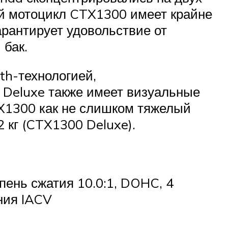
ый мотоцикл CTX1300 имеет крайне
арантирует удовольствие от
 бак.
th-технологией,
Deluxe также имеет визуальные
X1300 как не слишком тяжелый
 кг (CTX1300 Deluxe).
епень сжатия 10.0:1, DOHC, 4
ния IACV