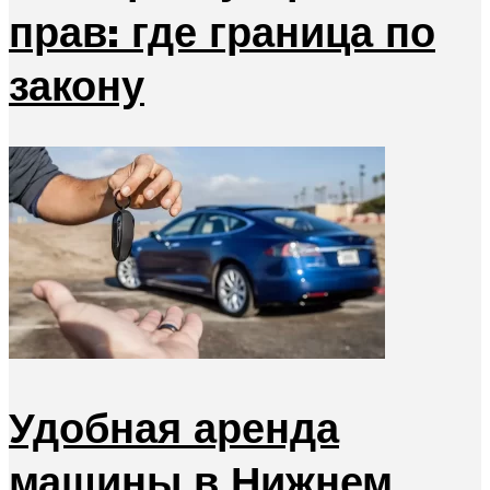
прав: где граница по
закону
Удобная аренда
машины в Нижнем