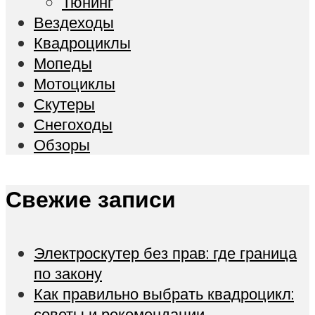
Тюнинг
Вездеходы
Квадроциклы
Мопеды
Мотоциклы
Скутеры
Снегоходы
Обзоры
Свежие записи
Электроскутер без прав: где граница
по закону
Как правильно выбрать квадроцикл:
советы и рекомендации