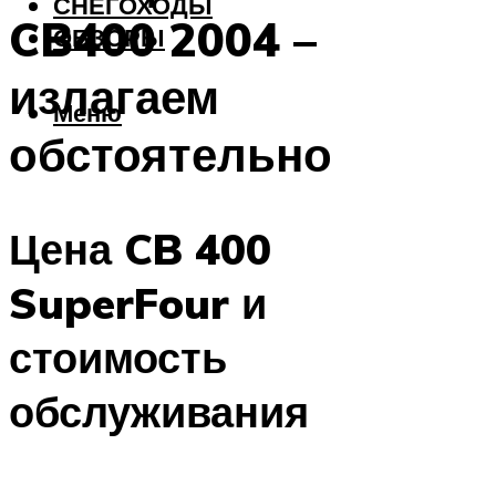
СНЕГОХОДЫ
CB400 2004 –
ОБЗОРЫ
излагаем
Меню
обстоятельно
Цена CB 400
SuperFour и
стоимость
обслуживания