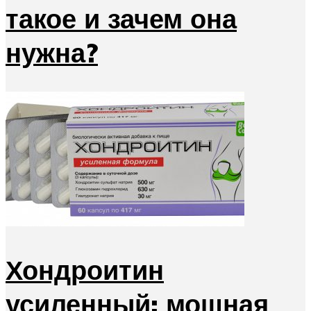
такое и зачем она
нужна?
Хондроитин
усиленный: мощная