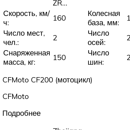
ZR…
Скорость, км/
Колесная
160
ч:
база, мм:
Число мест,
Число
2
чел.:
осей:
Снаряженная
Число
150
масса, кг:
шин:
CFMoto CF200 (мотоцикл)
CFMoto
Подробнее