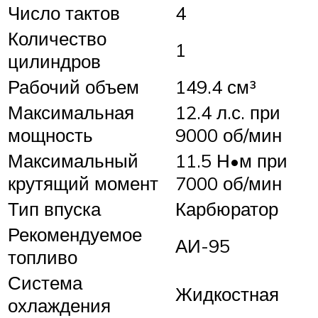
Число тактов
4
Количество
1
цилиндров
Рабочий объем
149.4 см³
Максимальная
12.4 л.с. при
мощность
9000 об/мин
Максимальный
11.5 Н•м при
крутящий момент
7000 об/мин
Тип впуска
Карбюратор
Рекомендуемое
АИ-95
топливо
Система
Жидкостная
охлаждения