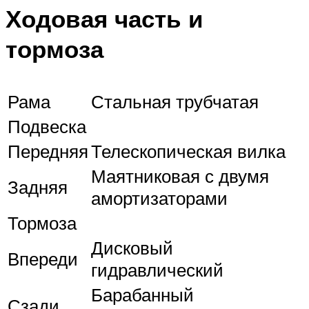
Ходовая часть и
тормоза
Рама
Стальная трубчатая
Подвеска
Передняя
Телескопическая вилка
Маятниковая с двумя
Задняя
амортизаторами
Тормоза
Дисковый
Впереди
гидравлический
Барабанный
Сзади