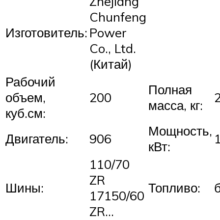
Zhejiang
Chunfeng
Изготовитель:
Power
Co., Ltd.
(Китай)
Рабочий
Полная
объем,
200
масса, кг:
куб.см:
Мощность,
Двигатель:
906
кВт:
110/70
ZR
Шины:
Топливо:
17150/60
ZR…