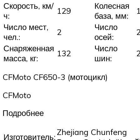
Скорость, км/
Колесная
129
ч:
база, мм:
Число мест,
Число
2
чел.:
осей:
Снаряженная
Число
132
масса, кг:
шин:
CFMoto CF650-3 (мотоцикл)
CFMoto
Подробнее
Zhejiang Chunfeng
Изготовитель: