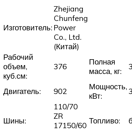
Zhejiang
Chunfeng
Изготовитель:
Power
Co., Ltd.
(Китай)
Рабочий
Полная
объем,
376
масса, кг:
куб.см:
Мощность,
Двигатель:
902
кВт:
110/70
ZR
Шины:
Топливо:
17150/60