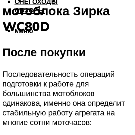
СНЕГОХОДЫ
мотоблока Зирка
ОБЗОРЫ
WC80D
Меню
После покупки
Последовательность операций
подготовки к работе для
большинства мотоблоков
одинакова, именно она определит
стабильную работу агрегата на
многие сотни моточасов: