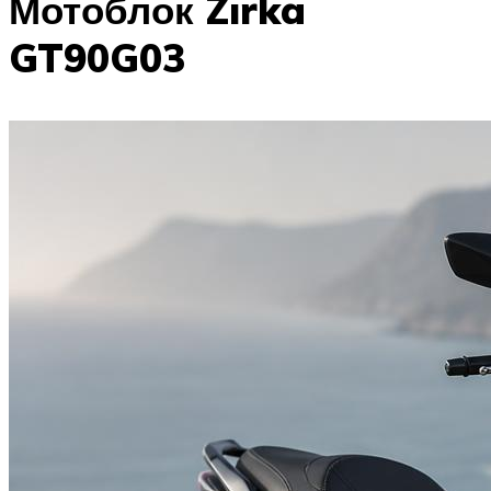
Мотоблок Zirka
GT90G03