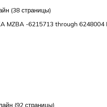
айн (38 страницы)
 MZBA -6215713 through 6248004 Р
лайн (92 страницы)