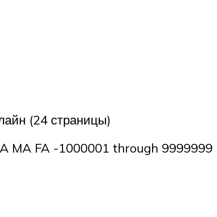
лайн (24 страницы)
 MA FA -1000001 through 9999999 Р