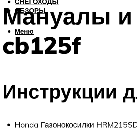
СНЕГОХОДЫ
Мануалы и
ОБЗОРЫ
Меню
cb125f
Инструкции д
Honda Газонокосилки HRM215SD