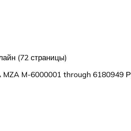
лайн (72 страницы)
MZA M-6000001 through 6180949 Ру