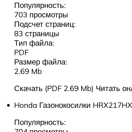
Популярность:
703 просмотры
Подсчет страниц:
83 страницы
Тип файла:
PDF
Размер файла:
2.69 Mb
Скачать (PDF 2.69 Mb) Читать он
Honda Газонокосилки HRX217HXA
Популярность:
704 просмотры