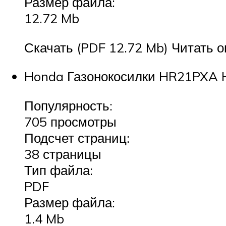
Размер файла:
12.72 Mb
Скачать (PDF 12.72 Mb) Читать о
Honda Газонокосилки HR21PXA H
Популярность:
705 просмотры
Подсчет страниц:
38 страницы
Тип файла:
PDF
Размер файла:
1.4 Mb