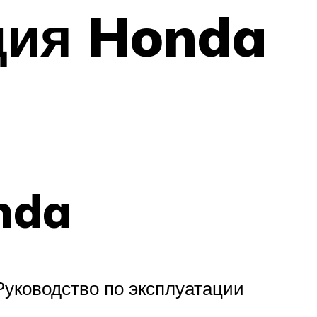
ция Honda
nda
ководство по эксплуатации