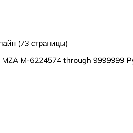
лайн (73 страницы)
MZA M-6224574 through 9999999 Ру