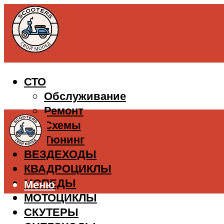
СТО
Обслуживание
Ремонт
Схемы
Тюнинг
ВЕЗДЕХОДЫ
КВАДРОЦИКЛЫ
МОПЕДЫ
Меню
МОТОЦИКЛЫ
СКУТЕРЫ