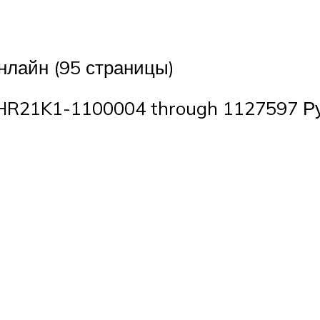
нлайн (95 страницы)
R21K1-1100004 through 1127597 Ру