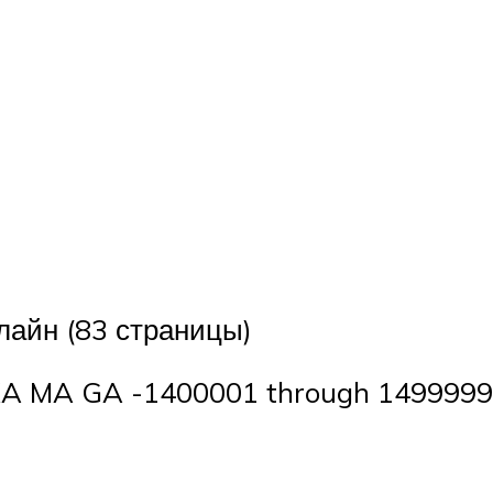
лайн (83 страницы)
 MA GA -1400001 through 1499999 