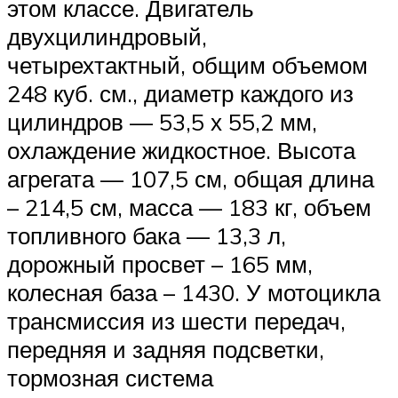
этом классе. Двигатель
двухцилиндровый,
четырехтактный, общим объемом
248 куб. см., диаметр каждого из
цилиндров — 53,5 х 55,2 мм,
охлаждение жидкостное. Высота
агрегата — 107,5 см, общая длина
– 214,5 см, масса — 183 кг, объем
топливного бака — 13,3 л,
дорожный просвет – 165 мм,
колесная база – 1430. У мотоцикла
трансмиссия из шести передач,
передняя и задняя подсветки,
тормозная система