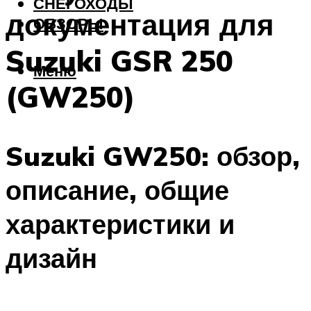
СНЕГОХОДЫ
документация для
ОБЗОРЫ
Suzuki GSR 250
Меню
(GW250)
Suzuki GW250: обзор,
описание, общие
характеристики и
дизайн