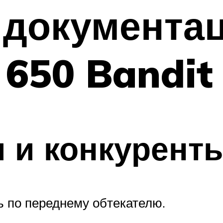
 документа
 650 Bandit
 и конкурент
ь по переднему обтекателю.