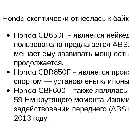
Honda скептически отнеслась к байк
Honda CB650F – является нейкед
пользователю предлагается ABS.
мешает ему развивать мощность
продолжается.
Honda CBR650F – является произ
спортом — установлены клипоны.
Honda CBF600 – также являлась 
59 Нм крутящего момента Изюми
задействовании переднего (ABS 
2013 году.