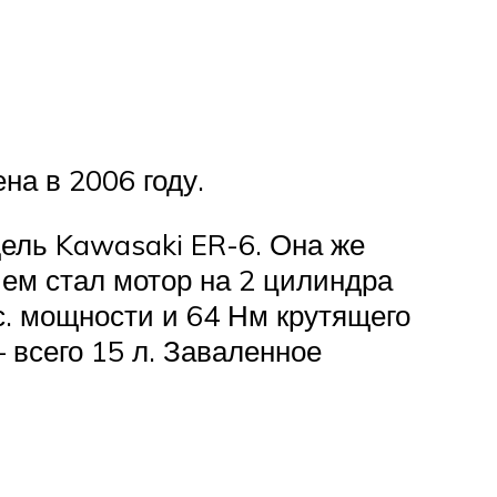
а в 2006 году.
дель Kawasaki ER-6. Она же
ием стал мотор на 2 цилиндра
.с. мощности и 64 Нм крутящего
 всего 15 л. Заваленное