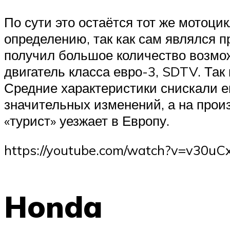
По сути это остаётся тот же мотоци
определению, так как сам являлся 
получил большое количество возмож
двигатель класса евро-3, SDTV. Та
Средние характеристики снискали е
значительных изменений, а на произ
«турист» уезжает в Европу.
https://youtube.com/watch?v=v30uC
Honda