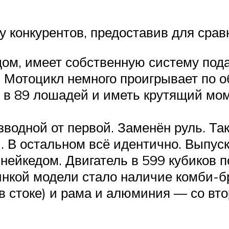
у конкурентов, предоставив для срав
ом, имеет собственную систему пода
 Мотоцикл немного проигрывает по об
 в 89 лошадей и иметь крутящий мом
водной от первой. Заменён руль. Та
 В остальном всё идентично. Выпуск
нейкедом. Двигатель в 599 кубиков
нкой модели стало наличие комби-б
в стоке) и рама и алюминия — со вто