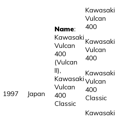
Kawasaki
Vulcan
400
Name
:
Kawasaki
Kawasaki
Vulcan
Vulcan
400
400
(Vulcan
II),
Kawasaki
Kawasaki
Vulcan
Vulcan
400
1997
Japan
400
Classic
Classic
Kawasaki