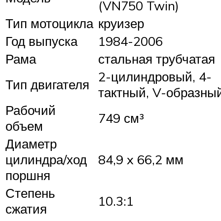
(VN750 Twin)
Тип мотоцикла
круизер
Год выпуска
1984-2006
Рама
стальная трубчатая
2-цилиндровый, 4-
Тип двигателя
тактный, V-образны
Рабочий
749 см³
объем
Диаметр
цилиндра/ход
84,9 x 66,2 мм
поршня
Степень
10.3:1
сжатия