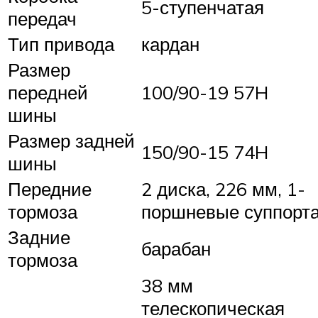
5-ступенчатая
передач
Тип привода
кардан
Размер
передней
100/90-19 57H
шины
Размер задней
150/90-15 74H
шины
Передние
2 диска, 226 мм, 1-
тормоза
поршневые суппорт
Задние
барабан
тормоза
38 мм
телескопическая