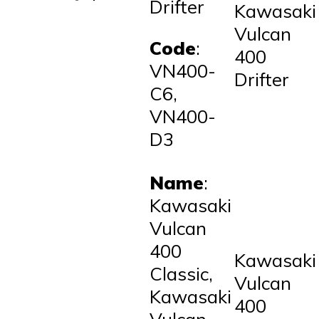
Drifter
Kawasaki
Vulcan
Code
:
400
VN400-
Drifter
C6,
VN400-
D3
Name
:
Kawasaki
Vulcan
400
Kawasaki
Classic,
Vulcan
Kawasaki
400