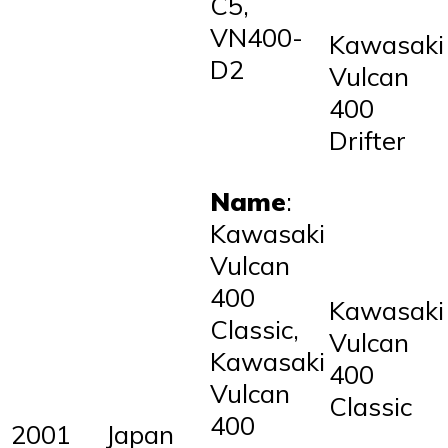
C5,
VN400-
Kawasaki
D2
Vulcan
400
Drifter
Name
:
Kawasaki
Vulcan
400
Kawasaki
Classic,
Vulcan
Kawasaki
400
Vulcan
Classic
400
2001
Japan