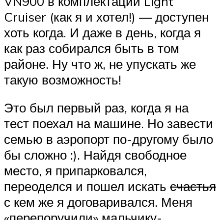
VN900 в комплектации Light
Cruiser (как я и хотел!) — доступен
хоть когда. И даже в день, когда я
как раз собирался быть в том
районе. Ну что ж, не упускать же
такую возможность!
Это был первый раз, когда я на
тест поехал на машине. Но завести
семью в аэропорт по-другому было
бы сложно :). Найдя свободное
место, я припарковался,
переоделся и пошел искать
счастья
с кем же я договаривался. Меня
«перепоручили» мальчику-