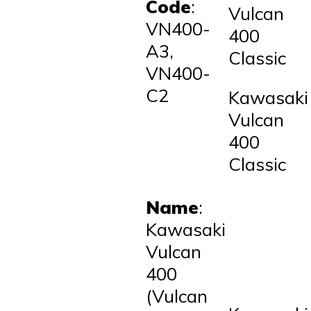
Code
:
Vulcan
VN400-
400
A3,
Classic
VN400-
C2
Kawasaki
Vulcan
400
Classic
Name
:
Kawasaki
Vulcan
400
(Vulcan