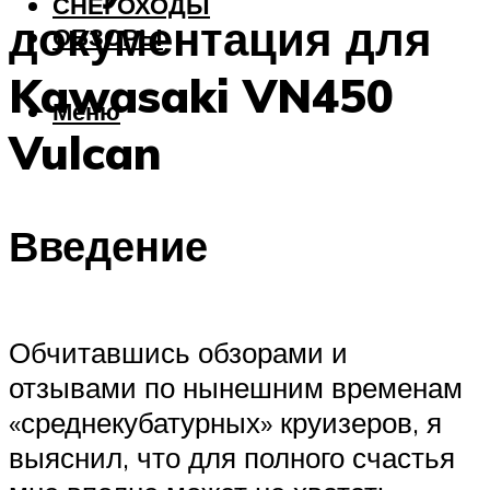
СНЕГОХОДЫ
документация для
ОБЗОРЫ
Kawasaki VN450
Меню
Vulcan
Введение
Обчитавшись обзорами и
отзывами по нынешним временам
«среднекубатурных» круизеров, я
выяснил, что для полного счастья