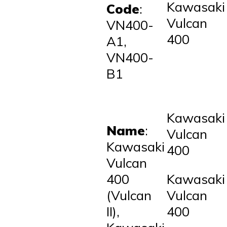
Kawasaki
Code
:
Vulcan
VN400-
400
A1,
VN400-
B1
Kawasaki
Name
:
Vulcan
Kawasaki
400
Vulcan
400
Kawasaki
(Vulcan
Vulcan
II),
400