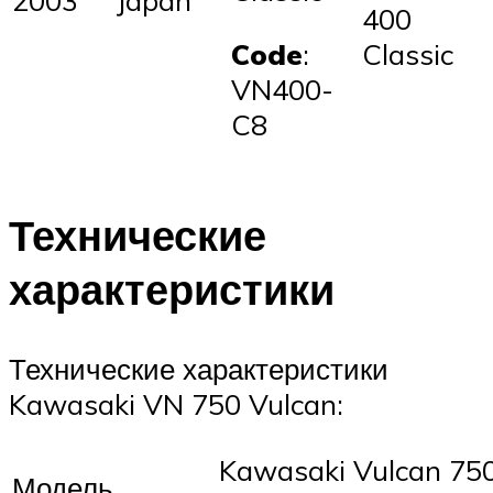
2003
Japan
400
Code
:
Classic
VN400-
C8
Технические
характеристики
Технические характеристики
Kawasaki VN 750 Vulcan:
Kawasaki Vulcan 75
Модель