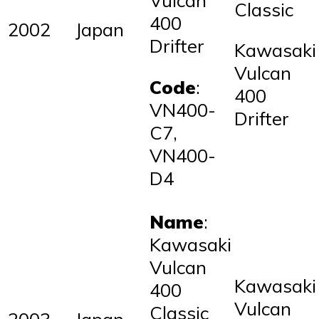
Vulcan
Classic
400
2002
Japan
Drifter
Kawasaki
Vulcan
Code
:
400
VN400-
Drifter
C7,
VN400-
D4
Name
:
Kawasaki
Vulcan
Kawasaki
400
Vulcan
Classic