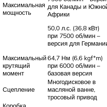
Максимальная
для Канады и Южно
мощность
Африки
50,0 л.с. (36,8 кВт)
при 7500 об/мин –
версия для Германи
Максимальный
64,7 Нм (6,6 kgf*m)
крутящий
при 6000 об/мин –
момент
базовая версия
Многодисковое в
Сцепление
масляной ванне,
тросовый привод
Коробка