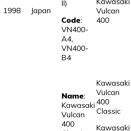
Kawasaki
II)
1998
Japan
Vulcan
Code
:
400
VN400-
A4,
VN400-
B4
Kawasaki
Vulcan
Name
:
400
Kawasaki
Classic
Vulcan
400
Kawasaki