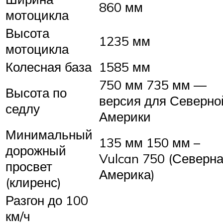
860 мм
мотоцикла
Высота
1235 мм
мотоцикла
Колесная база
1585 мм
750 мм 735 мм —
Высота по
версия для Северно
седлу
Америки
Минимальный
135 мм 150 мм –
дорожный
Vulcan 750 (Северн
просвет
Америка)
(клиренс)
Разгон до 100
км/ч