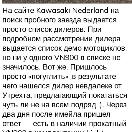
На сайте Kawasaki Nederland на
поиск пробного заезда выдается
просто список дилеров. При
подробном рассмотрении дилера
выдается список демо мотоциклов,
но ни у одного VN900 в списке не
значилось. Вот же. Пришлось
просто «погуглить», в результате
чего нашелся дилер невдалеке от
Утрехта, предлагающий покататься
чуть ли не на всем подряд :). Через
два дня после имейла пришел
ответ — есть в наличии прокатный