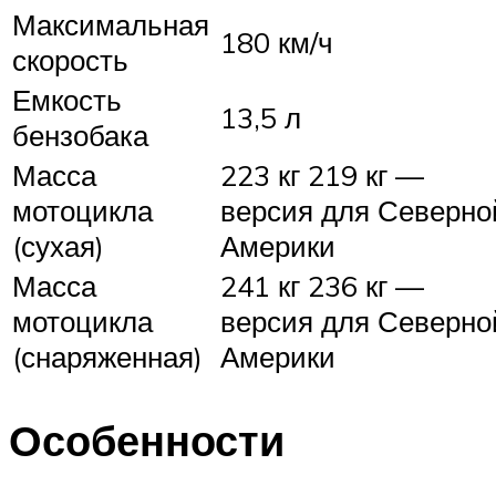
Максимальная
180 км/ч
скорость
Емкость
13,5 л
бензобака
Масса
223 кг 219 кг —
мотоцикла
версия для Северно
(сухая)
Америки
Масса
241 кг 236 кг —
мотоцикла
версия для Северно
(снаряженная)
Америки
Особенности