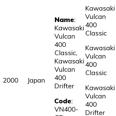
Kawasaki
Vulcan
Name
:
400
Kawasaki
Classic
Vulcan
400
Kawasaki
Classic,
Vulcan
Kawasaki
400
Vulcan
Classic
400
2000
Japan
Drifter
Kawasaki
Vulcan
Code
:
400
VN400-
Drifter