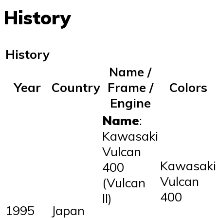
History
History
Name /
Year
Country
Frame /
Colors
Engine
Name
:
Kawasaki
Vulcan
Kawasaki
400
Vulcan
(Vulcan
400
II)
1995
Japan