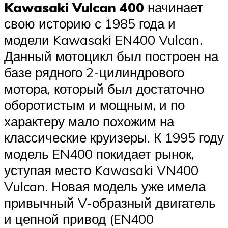
Kawasaki Vulcan 400
начинает
свою историю с 1985 года и
модели Kawasaki EN400 Vulcan.
Данный мотоцикл был построен на
базе рядного 2-цилиндрового
мотора, который был достаточно
оборотистым и мощным, и по
характеру мало похожим на
классические круизеры. К 1995 году
модель EN400 покидает рынок,
уступая место Kawasaki VN400
Vulcan. Новая модель уже имела
привычный V-образный двигатель
и цепной привод (EN400