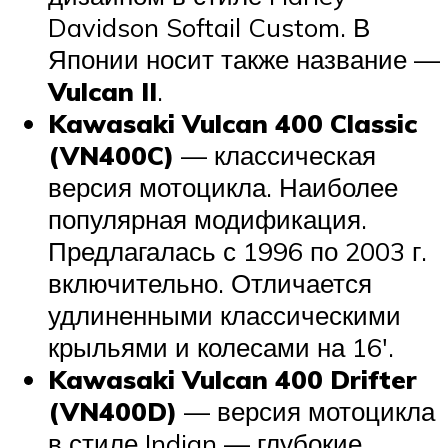
Davidson Softail Custom. В
Японии носит также название —
Vulcan II
.
Kawasaki Vulcan 400 Classic
(VN400C)
— классическая
версия мотоцикла. Наиболее
популярная модификация.
Предлагалась с 1996 по 2003 г.
включительно. Отличается
удлиненными классическими
крыльями и колесами на 16′.
Kawasaki Vulcan 400 Drifter
(VN400D)
— версия мотоцикла
в стиле Indian — глубокие