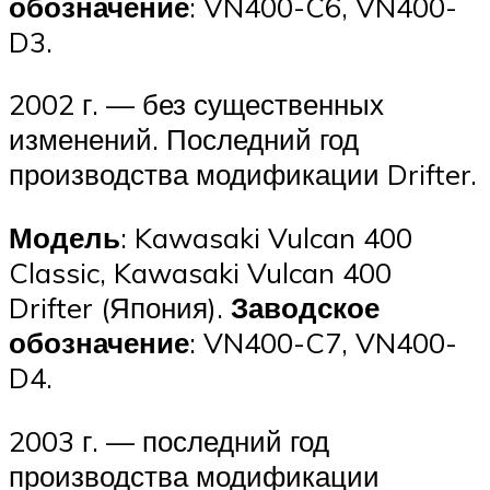
обозначение
: VN400-C6, VN400-
D3.
2002 г. — без существенных
изменений. Последний год
производства модификации Drifter.
Модель
: Kawasaki Vulcan 400
Classic, Kawasaki Vulcan 400
Drifter (Япония).
Заводское
обозначение
: VN400-C7, VN400-
D4.
2003 г. — последний год
производства модификации