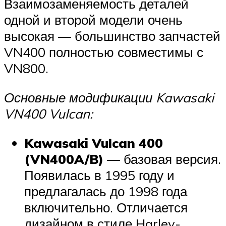
Взаимозаменяемость деталей
одной и второй модели очень
высокая — большинство запчастей
VN400 полностью совместимы с
VN800.
Основные модификации Kawasaki
VN400 Vulcan:
Kawasaki Vulcan 400
(VN400A/B)
— базовая версия.
Появилась в 1995 году и
предлагалась до 1998 года
включительно. Отличается
дизайном в стиле Harley-