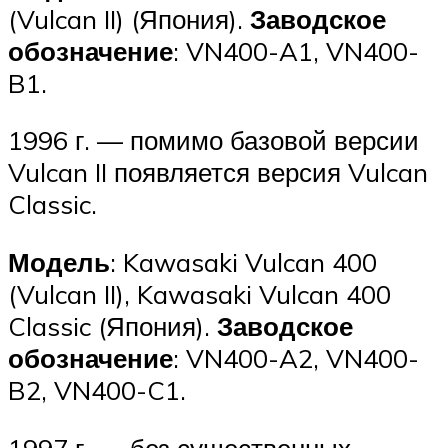
(Vulcan II) (Япония).
Заводское
обозначение
: VN400-A1, VN400-
B1.
1996 г. — помимо базовой версии
Vulcan II появляется версия Vulcan
Classic.
Модель
: Kawasaki Vulcan 400
(Vulcan II), Kawasaki Vulcan 400
Classic (Япония).
Заводское
обозначение
: VN400-A2, VN400-
B2, VN400-C1.
1997 г. — без существенных