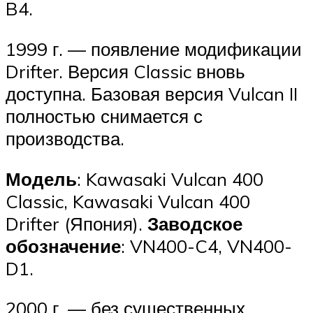
B4.
1999 г. — появление модификации
Drifter. Версия Classic вновь
доступна. Базовая версия Vulcan II
полностью снимается с
производства.
Модель
: Kawasaki Vulcan 400
Classic, Kawasaki Vulcan 400
Drifter (Япония).
Заводское
обозначение
: VN400-C4, VN400-
D1.
2000 г. — без существенных