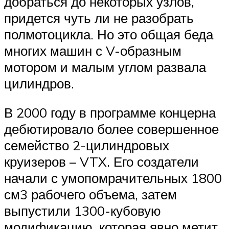
добраться до некоторых узлов,
придется чуть ли не разобрать
полмотоцикла. Но это общая беда
многих машин с V-образным
мотором и малым углом развала
цилиндров.
В 2000 году в программе концерна
дебютировало более совершенное
семейство 2-цилиндровых
круизеров – VTX. Его создатели
начали с умопомрачительных 1800
см3 рабочего объема, затем
выпустили 1300-кубовую
модификацию, которая явно метит