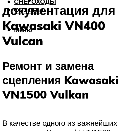
СНЕГОХОДЫ
документация для
ОБЗОРЫ
Kawasaki VN400
Меню
Vulcan
Ремонт и замена
сцепления Kawasaki
VN1500 Vulkan
В качестве одного из важнейших