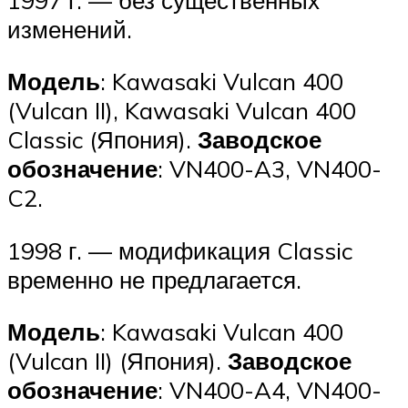
изменений.
Модель
: Kawasaki Vulcan 400
(Vulcan II), Kawasaki Vulcan 400
Classic (Япония).
Заводское
обозначение
: VN400-A3, VN400-
C2.
1998 г. — модификация Classic
временно не предлагается.
Модель
: Kawasaki Vulcan 400
(Vulcan II) (Япония).
Заводское
обозначение
: VN400-A4, VN400-