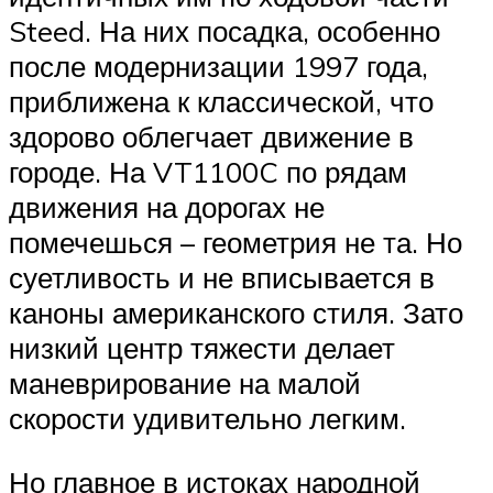
Steed. На них посадка, особенно
после модернизации 1997 года,
приближена к классической, что
здорово облегчает движение в
городе. На VT1100C по рядам
движения на дорогах не
помечешься – геометрия не та. Но
суетливость и не вписывается в
каноны американского стиля. Зато
низкий центр тяжести делает
маневрирование на малой
скорости удивительно легким.
Но главное в истоках народной