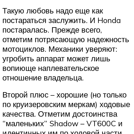
Такую любовь надо еще как
постараться заслужить. И Honda
постаралась. Прежде всего,
отметим потрясающую надежность
мотоциклов. Механики уверяют:
угробить аппарат может лишь
вопиюще наплевательское
отношение владельца.
Второй плюс – хорошие (но только
по круизеровским меркам) ходовые
качества. Отметим достоинства
“маленьких” Shadow – VT600C и
идентичных им по ходовой части