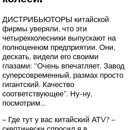
ДИСТРИБЬЮТОРЫ китайской
фирмы уверяли, что эти
четырехколесники выпускают на
полноценном предприятии. Они,
дескать, видели его своими
глазами: “Очень впечатляет. Завод
суперсовременный, размах просто
гигантский. Качество
соответствующее”. Ну-ну,
посмотрим…
– Где тут у вас китайский АТV? –
скептически спросил я в