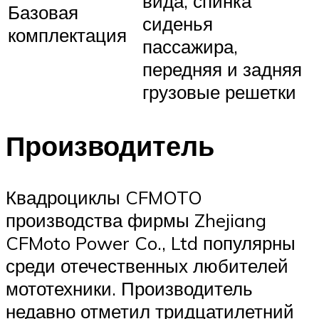
вида, спинка
Базовая
сиденья
комплектация
пассажира,
передняя и задняя
грузовые решетки
Производитель
Квадроциклы CFMOTO
производства фирмы Zhejiang
CFMoto Power Co., Ltd популярны
среди отечественных любителей
мототехники. Производитель
недавно отметил тридцатилетний