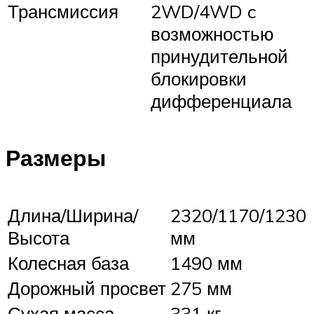
Трансмиссия
2WD/4WD c
возможностью
принудительной
блокировки
дифференциала
Размеры
Длина/Ширина/
2320/1170/1230
Высота
мм
Колесная база
1490 мм
Дорожный просвет
275 мм
Сухая масса
331 кг