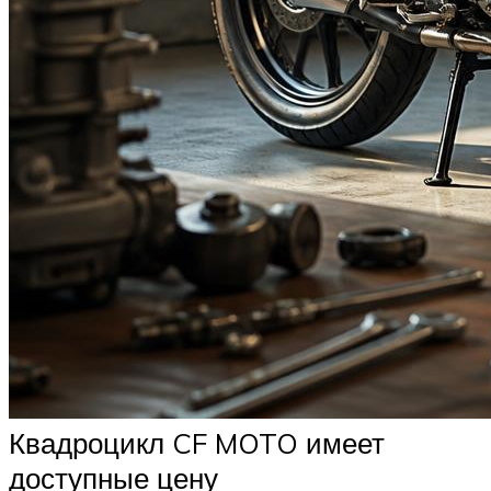
Квадроцикл CF MOTO имеет
доступные цену