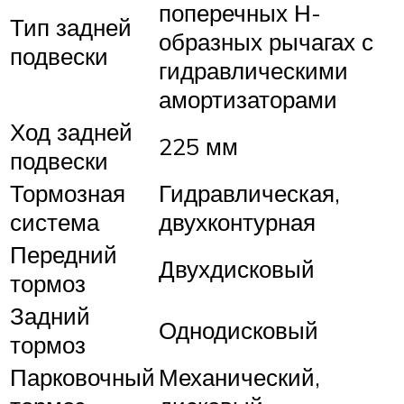
поперечных Н-
Тип задней
образных рычагах с
подвески
гидравлическими
амортизаторами
Ход задней
225 мм
подвески
Тормозная
Гидравлическая,
система
двухконтурная
Передний
Двухдисковый
тормоз
Задний
Однодисковый
тормоз
Парковочный
Механический,