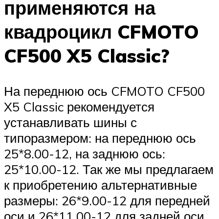
применяются на
квадроцикл CFMOTO
CF500 X5 Classic?
На переднюю ось CFMOTO CF500
X5 Classic рекомендуется
устанавливать шины с
типоразмером: на переднюю ось
25*8.00-12, на заднюю ось:
25*10.00-12. Так же мы предлагаем
к приобретению альтернативные
размеры: 26*9.00-12 для передней
оси и 26*11.00-12 для задней оси