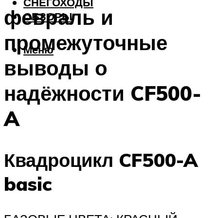
СНЕГОХОДЫ
февраль и
ОБЗОРЫ
промежуточные
Меню
выводы о
надёжности CF500-
A
Квадроцикл CF500-A
basic