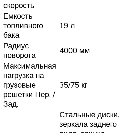
скорость
Емкость
топливного
19 л
бака
Радиус
4000 мм
поворота
Максимальная
нагрузка на
грузовые
35/75 кг
решетки Пер. /
Зад.
Стальные диски,
зеркала заднего