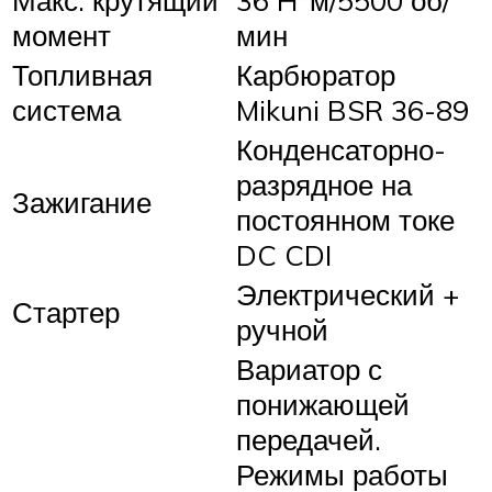
момент
мин
Топливная
Карбюратор
система
Mikuni BSR 36-89
Конденсаторно-
разрядное на
Зажигание
постоянном токе
DC CDI
Электрический +
Стартер
ручной
Вариатор с
понижающей
передачей.
Режимы работы