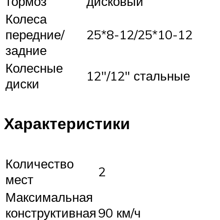
тормоз
дисковый
Колеса
передние/
25*8-12/25*10-12
задние
Колесные
12″/12″ стальные
диски
Характеристики
Количество
2
мест
Максимальная
конструктивная
90 км/ч