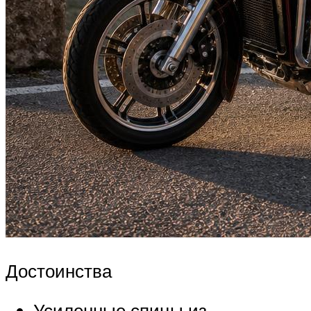
Достоинства
Усиленные спицы из