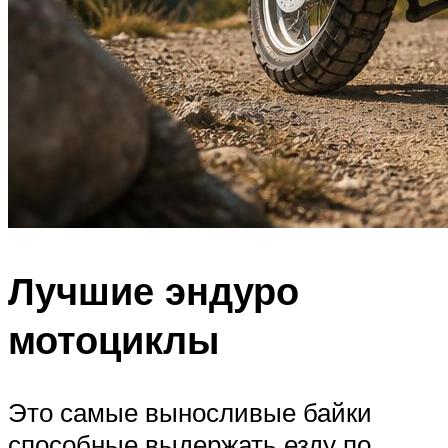
Лучшие эндуро
мотоциклы
Это самые выносливые байки
способные выдержать езду по