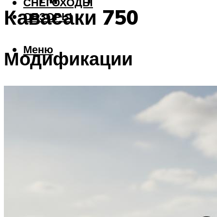
СНЕГОХОДЫ
Кавасаки 750
ОБЗОРЫ
Меню
Модификации