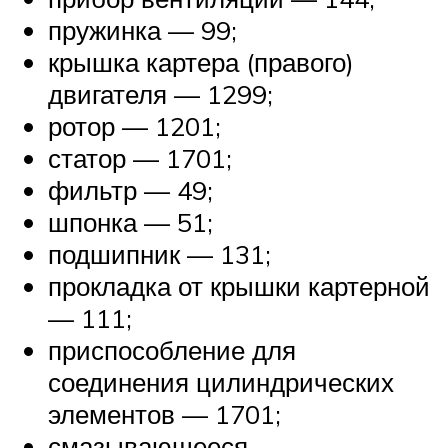
пружинка — 99;
крышка картера (правого)
двигателя — 1299;
ротор — 1201;
статор — 1701;
фильтр — 49;
шпонка — 51;
подшипник — 131;
прокладка от крышки картерной
— 111;
приспособление для
соединения цилиндрических
элементов — 1701;
смазывающееся