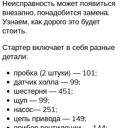
Неисправность может появиться
внезапно, понадобится замена.
Узнаем, как дорого это будет
стоить.
Стартер включает в себя разные
детали:
пробка (2 штуки) — 101;
датчик холла — 99;
шестерня — 451;
щуп — 99;
насос— 251;
цепь привода — 149;
прибор вентиляции — 144;