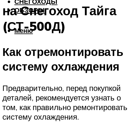
СНЕГОХОДЫ
на Снегоход Тайга
ОБЗОРЫ
(СТ-500Д)
Меню
Как отремонтировать
систему охлаждения
Предварительно, перед покупкой
деталей, рекомендуется узнать о
том, как правильно ремонтировать
систему охлаждения.