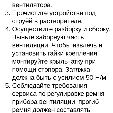
вентилятора.
Прочистите устройства под
струёй в растворителе.
Осуществите разборку и сборку.
Выньте заборную часть
вентиляции. Чтобы извлечь и
установить гайки крепления,
монтируйте крыльчатку при
помощи стопора. Затяжка
должна быть с усилием 50 Н/м.
Соблюдайте требования
сервиса по регулировке ремня
прибора вентиляции: прогиб
ремня должен составлять