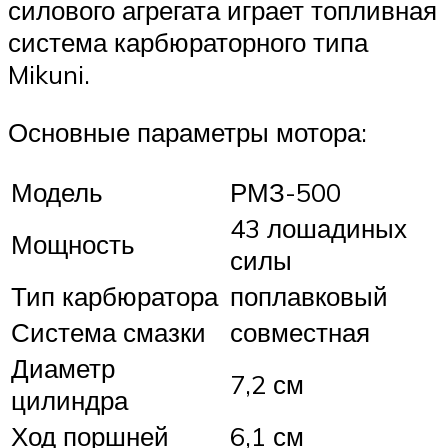
силового агрегата играет топливная
система карбюраторного типа
Mikuni.
Основные параметры мотора:
Модель
РМЗ-500
43 лошадиных
Мощность
силы
Тип карбюратора
поплавковый
Система смазки
совместная
Диаметр
7,2 см
цилиндра
Ход поршней
6,1 см