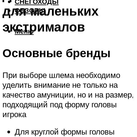
СНЕГОХОДЫ
для маленьких
ОБЗОРЫ
экстрималов
Меню
Основные бренды
При выборе шлема необходимо
уделить внимание не только на
качество амуниции, но и на размер,
подходящий под форму головы
игрока
Для круглой формы головы