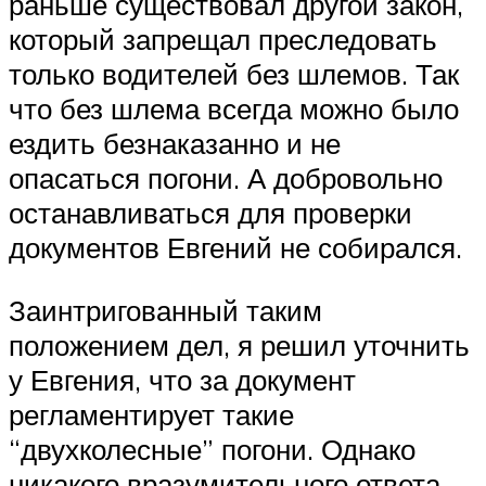
раньше существовал другой закон,
который запрещал преследовать
только водителей без шлемов. Так
что без шлема всегда можно было
ездить безнаказанно и не
опасаться погони. А добровольно
останавливаться для проверки
документов Евгений не собирался.
Заинтригованный таким
положением дел, я решил уточнить
у Евгения, что за документ
регламентирует такие
“двухколесные” погони. Однако
никакого вразумительного ответа