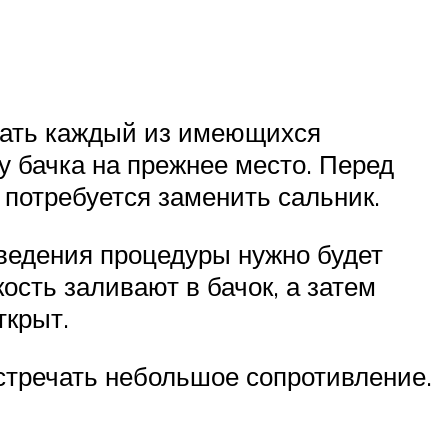
ивать каждый из имеющихся
у бачка на прежнее место. Перед
 потребуется заменить сальник.
ведения процедуры нужно будет
кость заливают в бачок, а затем
ткрыт.
встречать небольшое сопротивление.