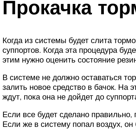
Прокачка тор
Когда из системы будет слита торм
суппортов. Когда эта процедура буд
этим нужно оценить состояние резин
В системе не должно оставаться то
залить новое средство в бачок. На э
ждут, пока она не дойдет до суппор
Если все будет сделано правильно, 
Если же в систему попал воздух, он