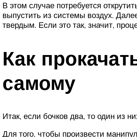
В этом случае потребуется открутит
выпустить из системы воздух. Дале
твердым. Если это так, значит, про
Как прокачат
самому
Итак, если бочков два, то один из н
Для того, чтобы произвести манипул