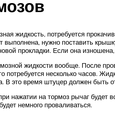
мозов
озная жидкость, потребуется прокач
ет выполнена, нужно поставить крышк
овой прокладки. Если она изношена,
рмозной жидкости вообще. После про
то потребуется несколько часов. Жид
та. В это время штуцер должен быть о
при нажатии на тормоз рычаг будет 
 будет немного проваливаться.