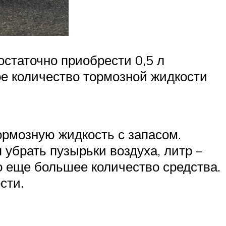
остаточно приобрести 0,5 л
кое количество тормозной жидкости
ормозную жидкость с запасом.
 убрать пузырьки воздуха, литр –
о еще большее количество средства.
сти.