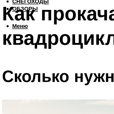
СНЕГОХОДЫ
Как прокач
ОБЗОРЫ
Меню
квадроцик
Сколько нужн