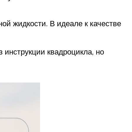
ой жидкости. В идеале к качестве
з инструкции квадроцикла, но