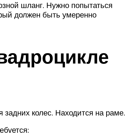
мозной шланг. Нужно попытаться
орый должен быть умеренно
квадроцикле
ля задних колес. Находится на раме.
ебуется: