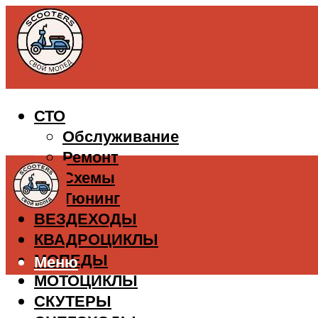
СТО
Обслуживание
Ремонт
Схемы
Тюнинг
ВЕЗДЕХОДЫ
КВАДРОЦИКЛЫ
МОПЕДЫ
Меню
МОТОЦИКЛЫ
СКУТЕРЫ