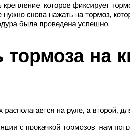
ь крепление, которое фиксирует тор
е нужно снова нажать на тормоз, кот
цедура была проведена успешно.
ь тормоза на 
их располагается на руле, а второй, д
яции с прокачкой тормозов, нам потр