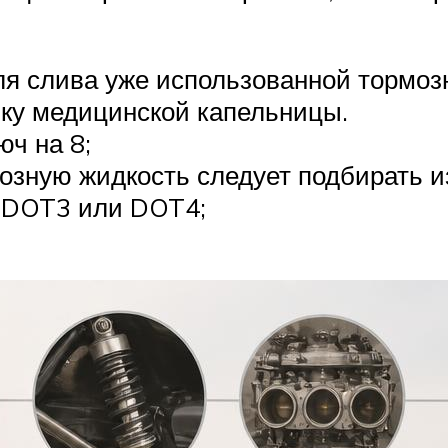
ля слива уже использованной тормозн
бку медицинской капельницы.
юч на 8;
озную жидкость следует подбирать и
 DOT3 или DOT4;