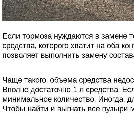
Если тормоза нуждаются в замене те
средства, которого хватит на оба ко
позволяет выполнить замену состав
Чаще такого, объема средства недо
Вполне достаточно 1 л средства. Ес
минимальное количество. Иногда, д
Чтобы найти и выгнать все пузыри м