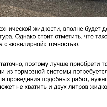
хнической жидкости, вполне будет д
нтура. Однако стоит отметить, что та
а с «ювелирной» точностью.
статочно, поэтому лучше приобрети т
ли из тормозной системы потребуется
ля проведения подобных работ, нужн
ожет не хватить и двух литров жидко