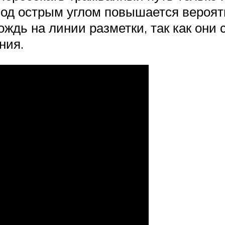
под острым углом повышается вероят
ождь на линии разметки, так как они
ния.