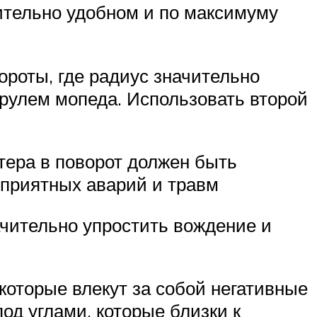
чительно удобном и по максимуму
ороты, где радиус значительно
 рулем мопеда. Использовать второй
тера в поворот должен быть
еприятных аварий и травм
ачительно упростить вождение и
которые влекут за собой негативные
од углами, которые близки к