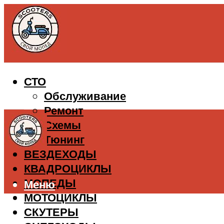
СТО
Обслуживание
Ремонт
Схемы
Тюнинг
ВЕЗДЕХОДЫ
КВАДРОЦИКЛЫ
МОПЕДЫ
Меню
МОТОЦИКЛЫ
СКУТЕРЫ