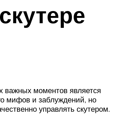
 скутере
ых важных моментов является
го мифов и заблуждений, но
ачественно управлять скутером.