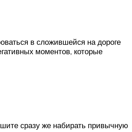
роваться в сложившейся на дороге
негативных моментов, которые
ешите сразу же набирать привычную