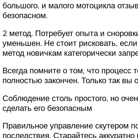
большого, и малого мотоцикла отзыв
безопасном.
2 метод. Потребует опыта и сноровк
уменьшен. Не стоит рисковать, есл
метод новичкам категорически запр
Всегда помните о том, что процесс
полностью закончен. Только так вы
Соблюдение столь простого, но оче
сделать его безопасным
Правильное управление скутером по
последствия. Старайтесь аккуратно 