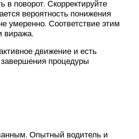
ь в поворот. Скорректируйте
шается вероятность понижения
не умеренно. Соответствие этим
и виража.
 активное движение и есть
е завершения процедуры
ованным. Опытный водитель и