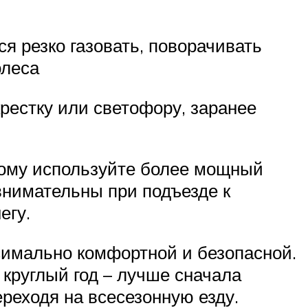
я резко газовать, поворачивать
олеса
крестку или светофору, заранее
тому используйте более мощный
 внимательны при подъезде к
егу.
ксимально комфортной и безопасной.
ь круглый год – лучше сначала
реходя на всесезонную езду.