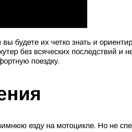
 вы будете их четко знать и ориенти
кутер без всяческих последствий и 
фортную поездку.
ения
зимнюю езду на мотоцикле. Но не сп