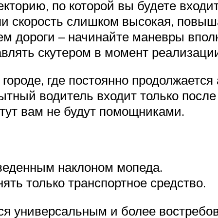
кторию, по которой вы будете входит
сли скорость слишком высокая, повы
ем дороги – начинайте маневры впол
влять скутером в момент реализаци
в городе, где постоянно продолжается
пытный водитель входит только посл
тут вам не будут помощниками.
зведенным наклоном мопеда.
ять только транспортное средство.
тся универсальным и более востреб