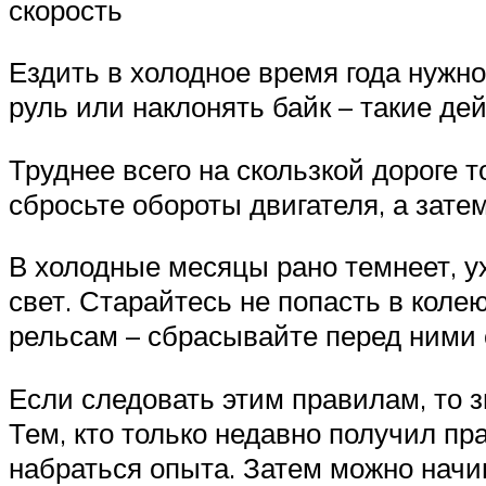
скорость
Ездить в холодное время года нужн
руль или наклонять байк – такие де
Труднее всего на скользкой дороге 
сбросьте обороты двигателя, а зате
В холодные месяцы рано темнеет, у
свет. Старайтесь не попасть в коле
рельсам – сбрасывайте перед ними с
Если следовать этим правилам, то 
Тем, кто только недавно получил пра
набраться опыта. Затем можно начин