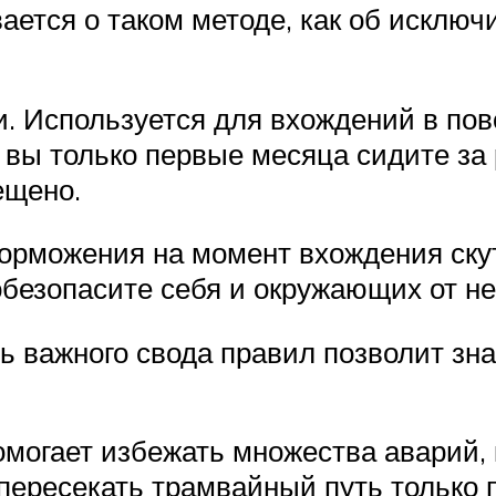
ается о таком методе, как об исклю
и. Используется для вхождений в пов
и вы только первые месяца сидите за
ещено.
 торможения на момент вхождения ску
 обезопасите себя и окружающих от н
нь важного свода правил позволит зн
могает избежать множества аварий, 
пересекать трамвайный путь только п