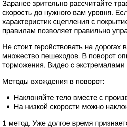
Заранее зрительно рассчитайте трае
скорость до нужного вам уровня. Е
характеристик сцепления с покрыти
правилам позволяет правильно упра
Не стоит геройствовать на дорогах 
множество пешеходов. В поворот о
торможения. Видео с экстремалами 
Методы вхождения в поворот:
Наклоняйте тело вместе с прои
На низкой скорости можно наклон
1 метод. Уже долгое время признае