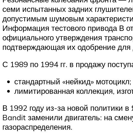
семи испытанных задних глушителей 
допустимым шумовым характеристик
Информация тестового привода В от
официального утверждения транспор
подтверждающая их одобрение для 
С 1989 по 1994 гг. в продажу посту
стандартный «нейкид» мотоцикл;
лимитированная коллекция, изго
В 1992 году из-за новой политики в
Bandit заменили двигатель: на сме
газораспределения.