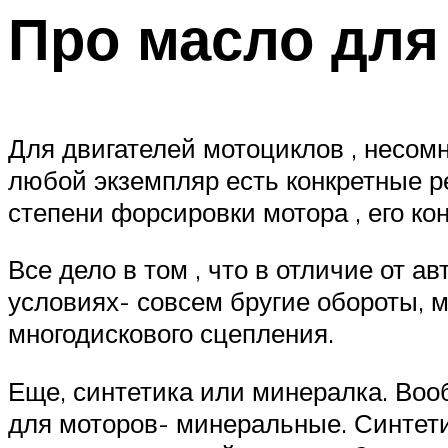
Про масло для
Для двигателей мотоциклов , несом
любой экземпляр есть конкретные р
степени форсировки мотора , его кон
Все дело в том , что в отличие от 
условиях- совсем бругие обороты, 
многодискового сцепления.
Еще, синтетика или минералка. Во
для моторов- минеральные. Синтети