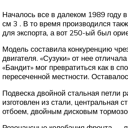
Началось все в далеком 1989 году в
см 3 . В то время производился так
для экспорта, а вот 250-ый был ори
Модель составила конкуренцию чре
двигателя. «Сузуки» от нее отлича
«Бандит» мог превратиться как в сп
пересеченной местности. Оставалос
Подвеска двойной стальная петли р
изготовлен из стали, центральная 
отбоем, двойным дисковым тормозо
Резонансные колебания фронта — лу