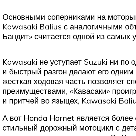
Основными соперниками на моторын
Kawasaki Balius с аналогичными об
Бандит» считается одной из самых
Kawasaki не уступает Suzuki ни по 
и быстрый разгон делают его одним
жесткая ходовая часть позволяет с
преимуществами, «Кавасаки» проигр
и притчей во языцех, Kawasaki Bali
А вот Honda Hornet является более
стильный дорожный мотоцикл с детал