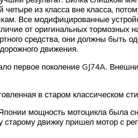
четыре из класса вне класса, потом
ам. Все модифицированные устройст
личие от оригинальных тормозных на
тного средства, они должны быть о
дорожного движения.
пало первое поколение GJ74A. Внешни
товленная в старом классическом сти
 Японии мощность мотоцикла была сни
ну старому движку пришел мотор с 