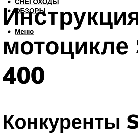
СНЕГОХОДЫ
Инструкция
ОБЗОРЫ
Меню
мотоцикле 
400
Конкуренты S