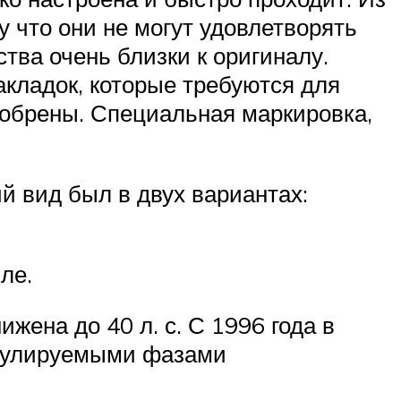
у что они не могут удовлетворять
ва очень близки к оригиналу.
кладок, которые требуются для
добрены. Специальная маркировка,
й вид был в двух вариантах:
ле.
жена до 40 л. с. С 1996 года в
регулируемыми фазами