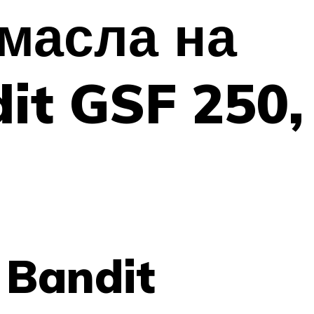
масла на
it GSF 250,
 Bandit