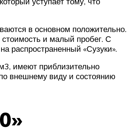
который уступает тому, что
ываются в основном положительно.
 стоимость и малый пробег. С
 на распространенный «Сузуки».
см3, имеют приблизительно
 по внешнему виду и состоянию
50»