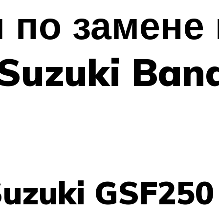
 по замене 
Suzuki Band
uzuki GSF250