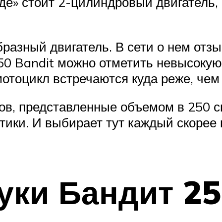
де» стоит 2-цилиндровый двигатель, 
разный двигатель. В сети о нем отз
0 Bandit можно отметить невысокую
 мотоцикл встречаются куда реже, чем
ов, представленные объемом в 250 
тики. И выбирает тут каждый скорее
уки Бандит 2