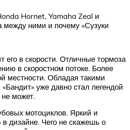
onda Hornet, Yamaha Zeal и
а между ними и почему «Сузуки
т его в скорости. Отличные тормоза
нию в скоростном потоке. Более
ой местности. Обладая такими
 «Бандит» уже давно стал легендой
 не может.
убовых мотоциклов. Яркий и
 в дизайне. Чего не скажешь о