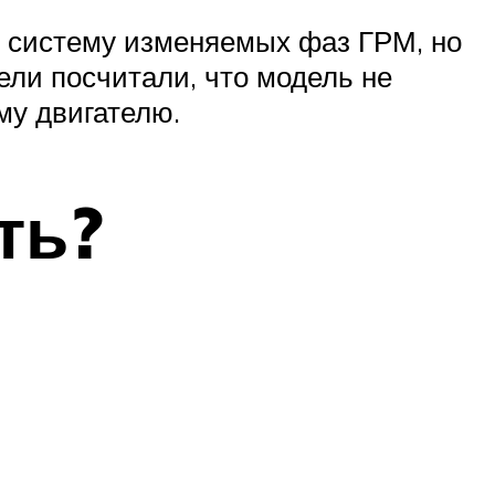
л систему изменяемых фаз ГРМ, но
ели посчитали, что модель не
му двигателю.
ть?