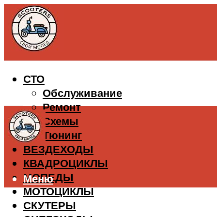
СТО
Обслуживание
Ремонт
Схемы
Тюнинг
ВЕЗДЕХОДЫ
КВАДРОЦИКЛЫ
МОПЕДЫ
Меню
МОТОЦИКЛЫ
СКУТЕРЫ