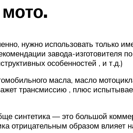
 мото.
ненно, нужно использовать только им
екомендации завода-изготовителя по
структивных особенностей , и т.д.)
автомобильного масла, масло мотоцикл
мажет трансмиссию , плюс испытывае
обще синтетика — это большой комм
ка отрицательным образом влияет на