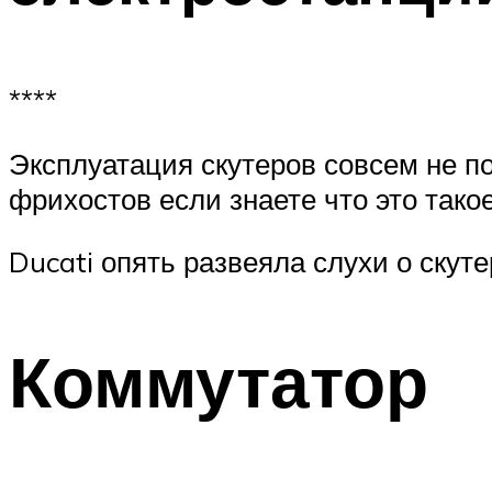
****
Эксплуатация скутеров совсем не по
фрихостов если знаете что это такое
Ducati опять развеяла слухи о ску
Коммутатор