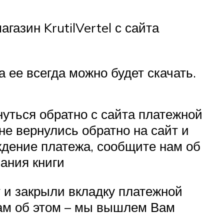
азин KrutilVertel с сайта
 ее всегда можно будет скачать.
уться обратно с сайта платежной
 не вернулись обратно на сайт и
дение платежа, сообщите нам об
ания книги
т и закрыли вкладку платежной
ам об этом – мы вышлем Вам