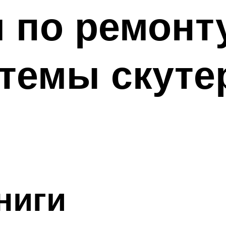
 по ремонт
темы скуте
ниги