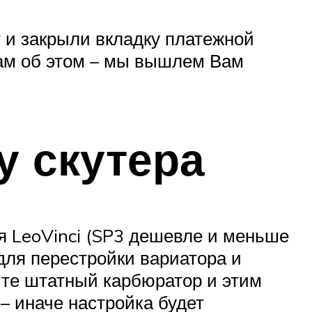
т и закрыли вкладку платежной
ам об этом – мы вышлем Вам
у скутера
я LeoVinci (SP3 дешевле и меньше
 для перестройки вариатора и
ойте штатный карбюратор и этим
 – иначе настройка будет