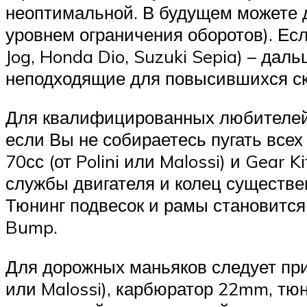
неоптимальной. В будущем можете 
уровнем ограничения оборотов). Ес
Jog, Honda Dio, Suzuki Sepia) – да
неподходящие для повысившихся ск
Для квалифицированных любителей 
если Вы не собираетесь пугать всех
70сс (от Polini или Malossi) и Gear
службы двигателя и колец существ
Тюнинг подвесок и рамы становится
Bump.
Для дорожных маньяков следует прио
или Malossi), карбюратор 22mm, тюни