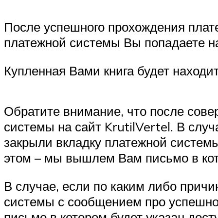
После успешного прохождения платеж
платежной системы Вы попадаете н
Купленная Вами книга будет находит
Обратите внимание, что после сове
системы на сайт KrutilVertel. В слу
закрыли вкладку платежной систем
этом – мы вышлем Вам письмо в кот
В случае, если по каким либо причи
системы с сообщением про успешно
письмо в котором будет указан дост