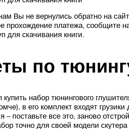
нам Вы не вернулись обратно на сай
е прохождение платежа, сообщите н
уп для скачивания книги.
ты по тюнинг
купить набор тюнингового глушител
омче), в его комплект входят грузики
 – поставьте все это, заново отстр
абор точно для своей модели скутера