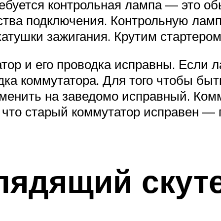
ебуется контрольная лампа — это об
тва подключения. Контрольную ламп
катушки зажигания. Крутим стартером
ор и его проводка исправны. Если ла
дка коммутатора. Для того чтобы быт
менить на заведомо исправный. Ком
я что старый коммутатор исправен — 
лядящий скут