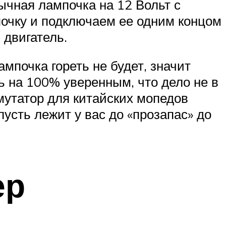
ычная лампочка на 12 Вольт с
очку и подключаем ее одним концом
 двигатель.
мпочка гореть не будет, значит
ь на 100% уверенным, что дело не в
мутатор для китайских мопедов
пусть лежит у вас до «прозапас» до
ер