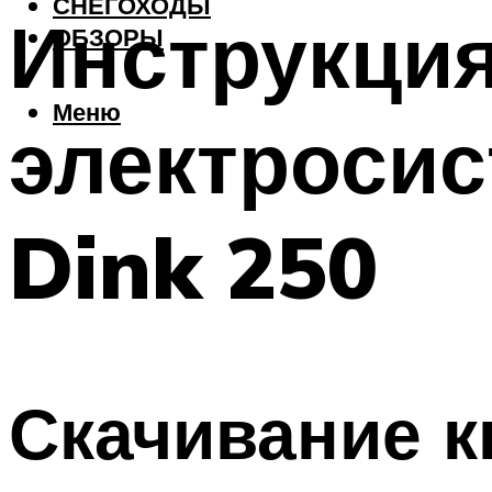
СНЕГОХОДЫ
Инструкция
ОБЗОРЫ
Меню
электросис
Dink 250
Скачивание к