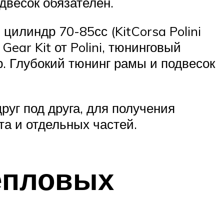
двесок обязателен.
цилиндр 70-85сс (KitCorsa Polini
ear Kit от Polini, тюнинговый
р. Глубокий тюнинг рамы и подвесок
руг под друга, для получения
та и отдельных частей.
епловых