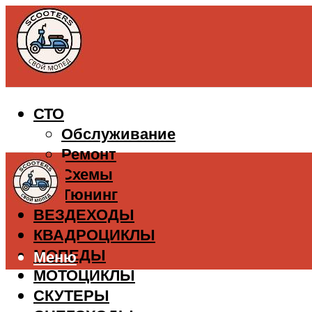
СТО
Обслуживание
Ремонт
Схемы
Тюнинг
ВЕЗДЕХОДЫ
КВАДРОЦИКЛЫ
МОПЕДЫ
Меню
МОТОЦИКЛЫ
СКУТЕРЫ