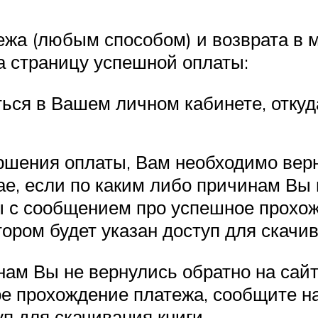
а (любым способом) и возврата в маг
а страницу успешной оплаты:
ься в Вашем личном кабинете, откуда
ршения оплаты, Вам необходимо верн
чае, если по каким либо причинам Вы
ы с сообщением про успешное прохож
ором будет указан доступ для скачив
нам Вы не вернулись обратно на сай
е прохождение платежа, сообщите н
уп для скачивания книги