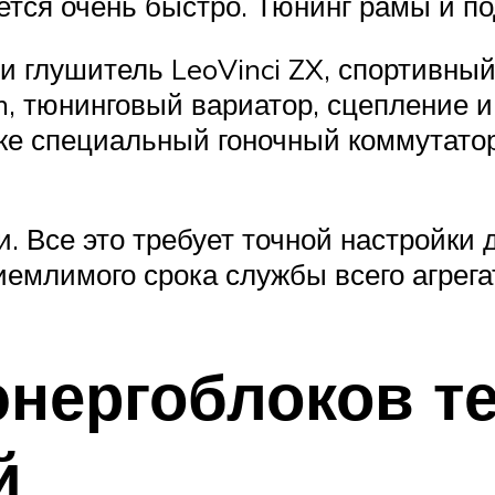
тся очень быстро. Тюнинг рамы и по
 глушитель LeoVinci ZX, спортивный 
 тюнинговый вариатор, сцепление и G
также специальный гоночный коммутато
. Все это требует точной настройки д
емлимого срока службы всего агрега
нергоблоков т
й