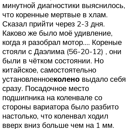
минутной диагностики выяснилось,
что коренные мертвые в хлам.
Сказал прийти через 2-3 дня.
Каково же было моё удивление,
когда я разобрал мотор…. Кореные
стояли с Даэлима (56-20-12) , они
были в чётком состоянии. Но
китайское, самостоятельно
установленное
колено
выдало себя
сразу. Посадочное место
подшипника на коленвале со
стороны вариатора было разбито
настолько, что коленвал ходил
вверх вниз больше чем на 1 мм.