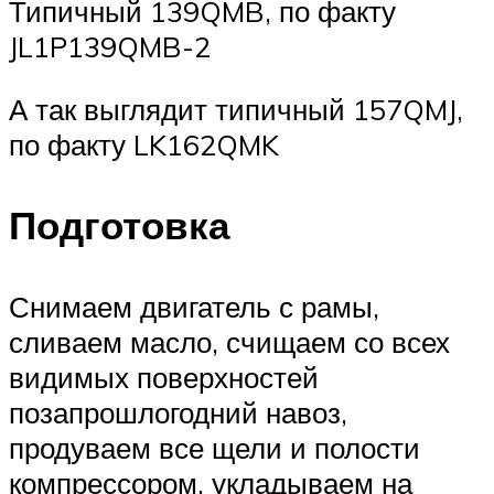
Типичный 139QMB, по факту
JL1P139QMB-2
А так выглядит типичный 157QMJ,
по факту LK162QMK
Подготовка
Снимаем двигатель с рамы,
сливаем масло, счищаем со всех
видимых поверхностей
позапрошлогодний навоз,
продуваем все щели и полости
компрессором, укладываем на