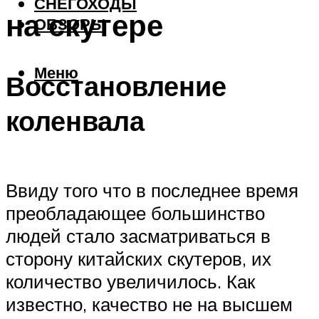
СНЕГОХОДЫ
на скутере
ОБЗОРЫ
Меню
Восстановление
коленвала
Ввиду того что в последнее время
преобладающее большинство
людей стало засматриваться в
сторону китайских скутеров, их
количество увеличилось. Как
известно, качество не на высшем