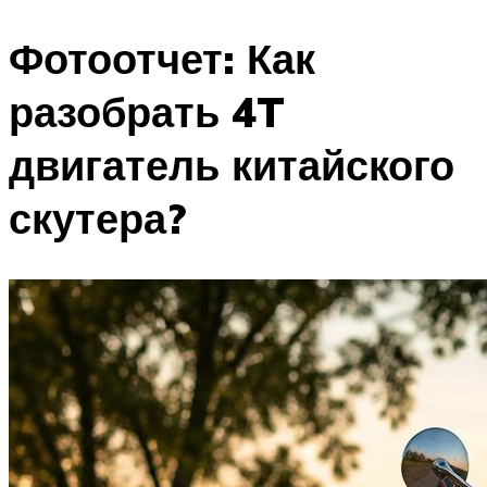
Фотоотчет: Как
разобрать 4T
двигатель китайского
скутера?