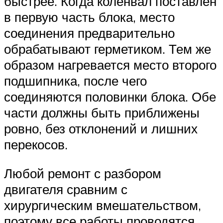
быстрее. Когда коленвал поставлен
в первую часть блока, место
соединения предварительно
обрабатывают герметиком. Тем же
образом нагревается место второго
подшипника, после чего
соединяются половинки блока. Обе
части должны быть приближены
ровно, без отклонений и лишних
перекосов.
Любой ремонт с разбором
двигателя сравним с
хирургическим вмешательством,
поэтому все работы проводятся