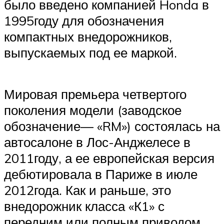
было введено компанией Honda в
1995году для обозначения
компактных внедорожников,
выпускаемых под ее маркой.
Мировая премьера четвертого
поколения модели (заводское
обозначение— «RM») состоялась на
автосалоне в Лос-Анджелесе в
2011году, а ее европейская версия
дебютировала в Париже в июле
2012года. Как и раньше, это
внедорожник класса «К1» с
передним или полным приводом.