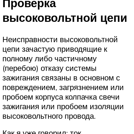
Проверка
высоковольтной цепи
Неисправности высоковольтной
цепи зачастую приводящие к
полному либо частичному
(перебою) отказу системы
зажигания связаны в основном с
повреждением, загрязнением или
пробоем корпуса колпачка свечи
зажигания или пробоем изоляции
высоковольтного провода.
Как я уже говорил: ток