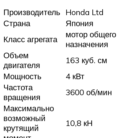
Производитель
Honda Ltd
Страна
Япония
мотор общего
Класс агрегата
назначения
Объем
163 куб. см
двигателя
Мощность
4 кВт
Частота
3600 об/мин
вращения
Максимально
возможный
10,8 кН
крутящий
момент