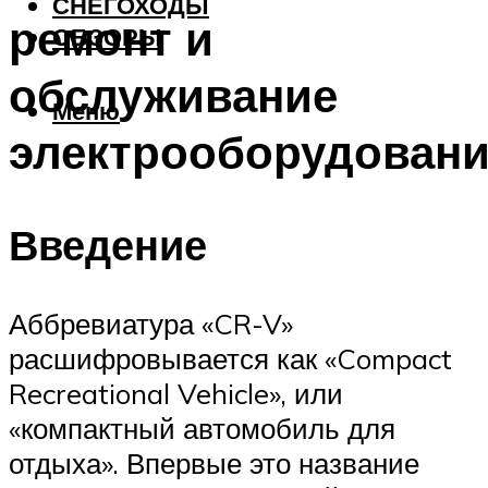
СНЕГОХОДЫ
ремонт и
ОБЗОРЫ
обслуживание
Меню
электрооборудован
Введение
Аббревиатура «CR-V»
расшифровывается как «Compact
Recreational Vehicle», или
«компактный автомобиль для
отдыха». Впервые это название