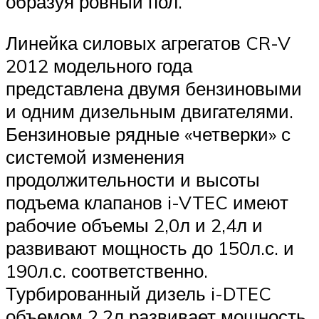
образуя ровный пол.
Линейка силовых агрегатов CR-V
2012 модельного года
представлена двумя бензиновыми
и одним дизельным двигателями.
Бензиновые рядные «четверки» с
системой изменения
продолжительности и высоты
подъема клапанов i-VTEC имеют
рабочие объемы 2,0л и 2,4л и
развивают мощность до 150л.с. и
190л.с. соответственно.
Турбированный дизель i-DTEC
объемом 2,2л развивает мощность