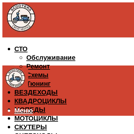
СТО
Обслуживание
Ремонт
Схемы
Тюнинг
ВЕЗДЕХОДЫ
КВАДРОЦИКЛЫ
МОПЕДЫ
Меню
МОТОЦИКЛЫ
СКУТЕРЫ