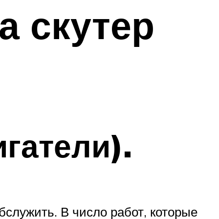
а скутер
гатели).
бслужить. В число работ, которые