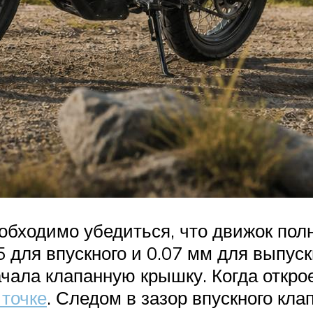
еобходимо убедиться, что движок пол
5 для впускного и 0.07 мм для выпус
чала клапанную крышку. Когда откро
 точке
. Следом в зазор впускного кла