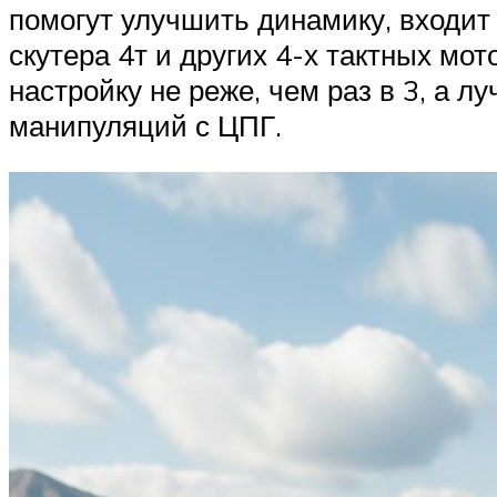
помогут улучшить динамику, входит 
скутера 4т и других 4-х тактных мо
настройку не реже, чем раз в 3, а 
манипуляций с ЦПГ.