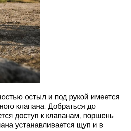
ностью остыл и под рукой имеется
кного клапана. Добраться до
ется доступ к клапанам, поршень
пана устанавливается щуп и в