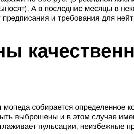
ыносят). А в последние месяцы в не
предписания и требования для нейт
ны качествен
я мопеда собирается определенное к
ыть выброшены и в этом случае именн
сглаживает пульсации, неизбежные п