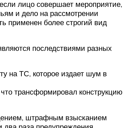
о если лицо совершает мероприятие,
тьям и дело на рассмотрении
ыть применен более строгий вид
, являются последствиями разных
ту на ТС, которое издает шум в
, что трансформировал конструкцию
ждением, штрафным взысканием
и два раза предупреждения