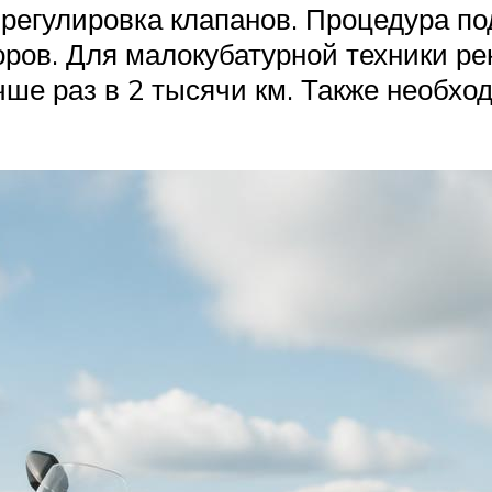
регулировка клапанов. Процедура по
торов. Для малокубатурной техники р
лучше раз в 2 тысячи км. Также необх