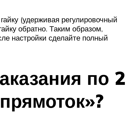
 гайку (удерживая регулировочный
гайку обратно. Таким образом,
сле настройки сделайте полный
аказания по 2
«прямоток»?