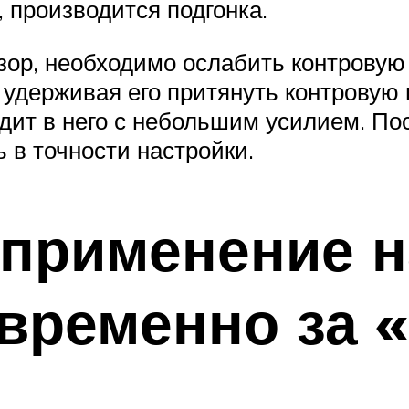
 производится подгонка.
ор, необходимо ослабить контровую
и удерживая его притянуть контровую 
одит в него с небольшим усилием. По
ь в точности настройки.
применение н
временно за 