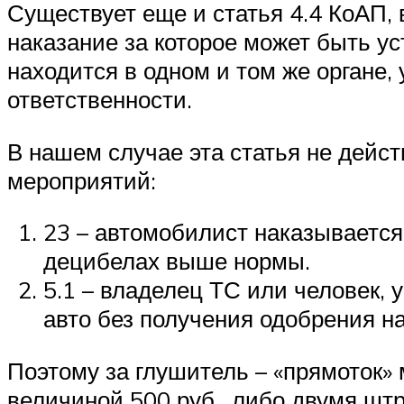
Существует еще и статья 4.4 КоАП, 
наказание за которое может быть у
находится в одном и том же органе, 
ответственности.
В нашем случае эта статья не дейст
мероприятий:
23 – автомобилист наказывается 
децибелах выше нормы.
5.1 – владелец ТС или человек,
авто без получения одобрения н
Поэтому за глушитель – «прямоток
величиной 500 руб., либо двумя шт