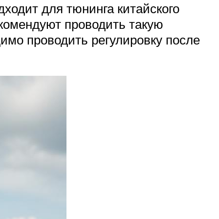
дходит для тюнинга китайского
екомендуют проводить такую
одимо проводить регулировку после