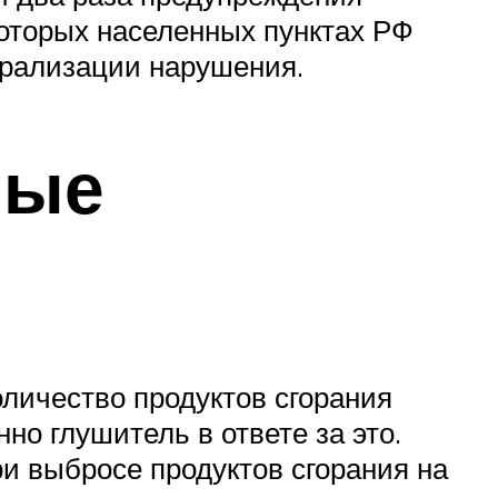
которых населенных пунктах РФ
рализации нарушения.
ные
оличество продуктов сгорания
о глушитель в ответе за это.
ри выбросе продуктов сгорания на