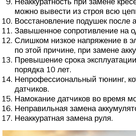
Неаккуратность при замене крес
можно вывести из строя всю цеп
Восстановление подушек после а
Завышенное сопротивление на о
Слишком низкое напряжение в эл
по этой причине, при замене акк
Превышение срока эксплуатации 
порядка 10 лет.
Непрофессиональный тюнинг, ко
датчиков.
Намокание датчиков во время м
Неправильная замена аккумулят
Неаккуратная замена руля.