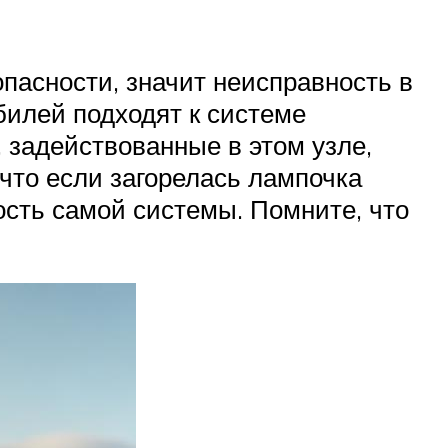
опасности, значит неисправность в
билей подходят к системе
 задействованные в этом узле,
что если загорелась лампочка
ость самой системы. Помните, что