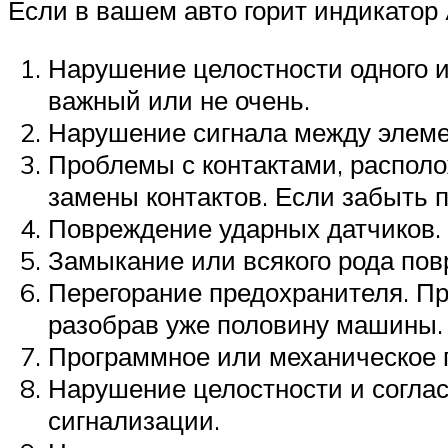
Если в вашем авто горит индикатор 
Нарушение целостности одного и
важный или не очень.
Нарушение сигнала между элеме
Проблемы с контактами, располо
замены контактов. Если забыть п
Повреждение ударных датчиков.
Замыкание или всякого рода пов
Перегорание предохранителя. Пр
разобрав уже половину машины.
Программное или механическое 
Нарушение целостности и соглас
сигнализации.