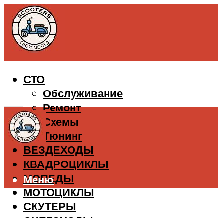
СТО
Обслуживание
Ремонт
Схемы
Тюнинг
ВЕЗДЕХОДЫ
КВАДРОЦИКЛЫ
МОПЕДЫ
Меню
МОТОЦИКЛЫ
СКУТЕРЫ