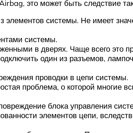
Airbag, это может быть следствие та
з элементов системы. Не имеет знач
нтами системы.
женными в дверях. Чаще всего это п
одключить один из разъемов, лампочк
реждения проводки в цепи системы.
остая проблема, о которой многие в
повреждение блока управления сист
ованности элементов цепи, вследст