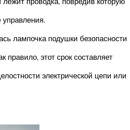
и лежит проводка, повредив которую
 управления.
лась лампочка подушки безопасности
 правило, этот срок составляет
елостности электрической цепи или