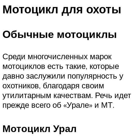
Мотоцикл для охоты
Обычные мотоциклы
Среди многочисленных марок
мотоциклов есть такие, которые
давно заслужили популярность у
охотников, благодаря своим
утилитарным качествам. Речь идет
прежде всего об «Урале» и МТ.
Мотоцикл Урал