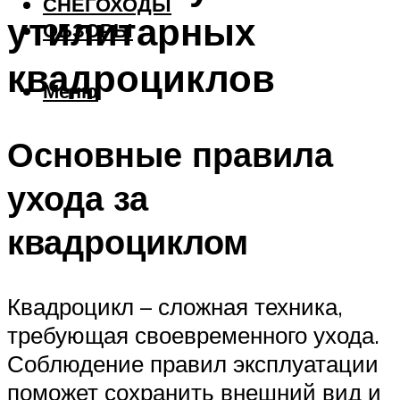
СНЕГОХОДЫ
утилитарных
ОБЗОРЫ
квадроциклов
Меню
Основные правила
ухода за
квадроциклом
Квадроцикл – сложная техника,
требующая своевременного ухода.
Соблюдение правил эксплуатации
поможет сохранить внешний вид и