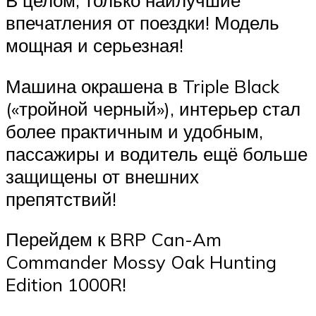
В целом, только наилучшие
впечатления от поездки! Модель
мощная и серьезная!
Машина окрашена в Triple Black
(«тройной черный»), интерьер стал
более практичным и удобным,
пассажиры и водитель ещё больше
защищены от внешних
препятствий!
Перейдем к BRP Can-Am
Commander Mossy Oak Hunting
Edition 1000R!