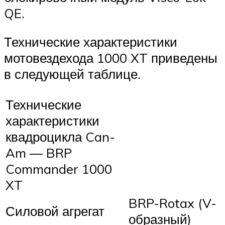
QE.
Технические характеристики
мотовездехода 1000 XT приведены
в следующей таблице.
Технические
характеристики
квадроцикла Can-
Am — BRP
Commander 1000
XT
BRP-Rotax (V-
Силовой агрегат
образный)