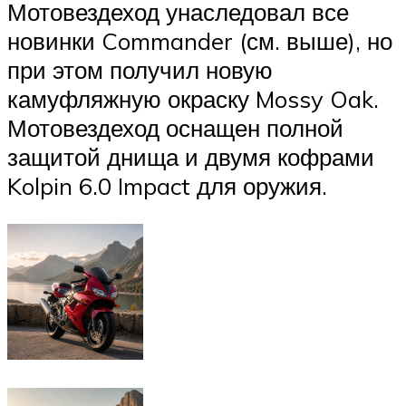
Мотовездеход унаследовал все
новинки Commander (см. выше), но
при этом получил новую
камуфляжную окраску Mossy Oak.
Мотовездеход оснащен полной
защитой днища и двумя кофрами
Kolpin 6.0 Impact для оружия.