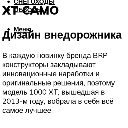
СНЕГОХОДЫ
XT CAMO
ОБЗОРЫ
Меню
Дизайн внедорожника
В каждую новинку бренда BRP
конструкторы закладывают
инновационные наработки и
оригинальные решения, поэтому
модель 1000 XT, вышедшая в
2013-м году, вобрала в себя всё
самое лучшее.