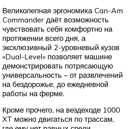
Великолепная эргономика Can-Am
Commander даёт возможность
чувствовать себя комфортно на
протяжении всего дня, а
эксклюзивный 2-уровневый кузов
«Dual-Level» позволяет машине
демонстрировать потрясающую
универсальность – от развлечений
на бездорожье, до ежедневной
работы на ферме.
Кроме прочего, на вездеходе 1000
XT можно двигаться по трассам,
где ему нет равных среди