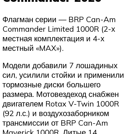
Флагман серии — BRP Can-Am
Commander Limited 1000R (2-х
местная комплектация и 4-х
местный «MAX»).
Модели добавили 7 лошадиных
сил, усилили стойки и применили
тормозные диски большего
размера. Мотовездеход снабжен
двигателем Rotax V-Twin 1000R
(92 л.с.) и воздухозаборником
трансмиссии от BRP Can-Am
Maverick 1000R. Литые 14