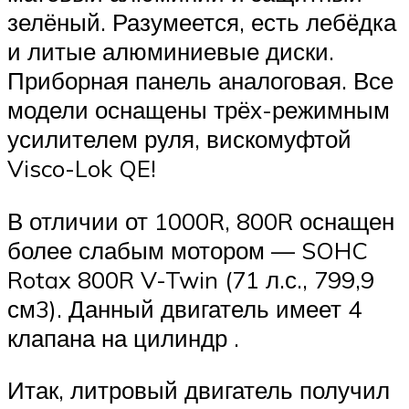
зелёный. Разумеется, есть лебёдка
и литые алюминиевые диски.
Приборная панель аналоговая. Все
модели оснащены трёх-режимным
усилителем руля, вискомуфтой
Visco-Lok QE!
В отличии от 1000R, 800R оснащен
более слабым мотором — SOHC
Rotax 800R V-Twin (71 л.с., 799,9
см3). Данный двигатель имеет 4
клапана на цилиндр .
Итак, литровый двигатель получил