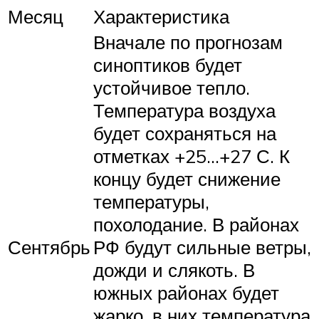
Месяц
Характеристика
Вначале по прогнозам
синоптиков будет
устойчивое тепло.
Температура воздуха
будет сохраняться на
отметках +25…+27 С. К
концу будет снижение
температуры,
похолодание. В районах
Сентябрь
РФ будут сильные ветры,
дожди и слякоть. В
южных районах будет
жарко, в них температура