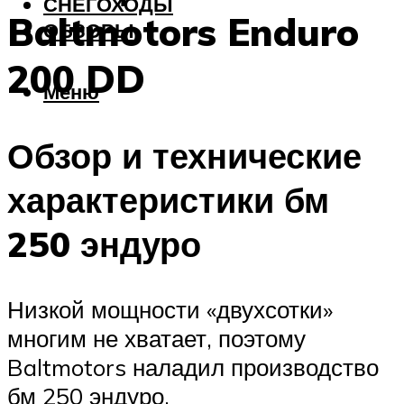
СНЕГОХОДЫ
Baltmotors Enduro
ОБЗОРЫ
200 DD
Меню
Обзор и технические
характеристики бм
250 эндуро
Низкой мощности «двухсотки»
многим не хватает, поэтому
Baltmotors наладил производство
бм 250 эндуро.