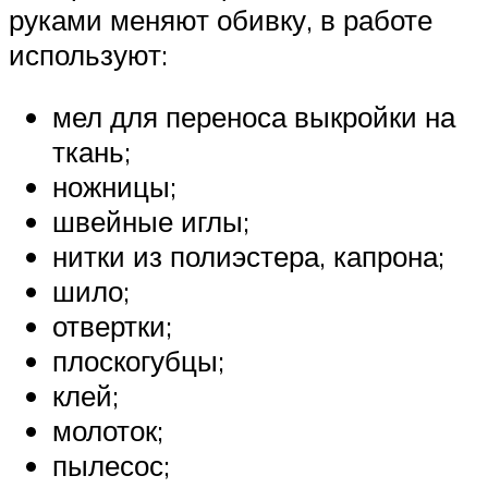
руками меняют обивку, в работе
используют:
мел для переноса выкройки на
ткань;
ножницы;
швейные иглы;
нитки из полиэстера, капрона;
шило;
отвертки;
плоскогубцы;
клей;
молоток;
пылесос;