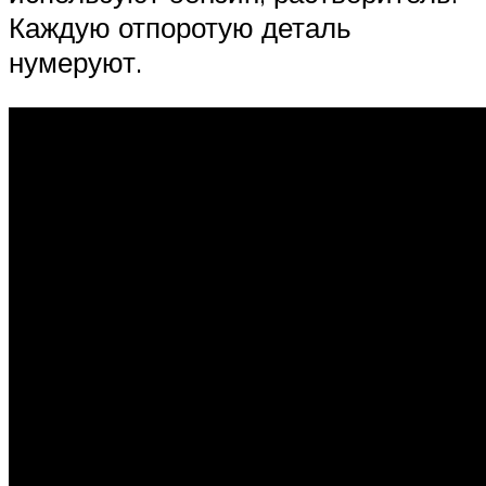
Каждую отпоротую деталь
нумеруют.