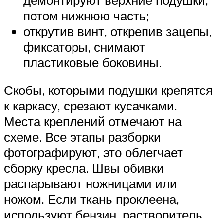
потом нижнюю часть;
открутив винт, открепив зацепы,
фиксаторы, снимают
пластиковые боковины.
Скобы, которыми подушки крепятся
к каркасу, срезают кусачками.
Места креплений отмечают на
схеме. Все этапы разборки
фотографируют, это облегчает
сборку кресла. Швы обивки
распарывают ножницами или
ножом. Если ткань проклеена,
используют бензин, растворитель.