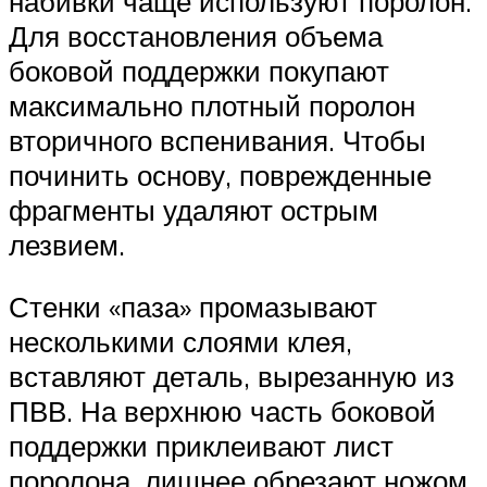
набивки чаще используют поролон.
Для восстановления объема
боковой поддержки покупают
максимально плотный поролон
вторичного вспенивания. Чтобы
починить основу, поврежденные
фрагменты удаляют острым
лезвием.
Стенки «паза» промазывают
несколькими слоями клея,
вставляют деталь, вырезанную из
ПВВ. На верхнюю часть боковой
поддержки приклеивают лист
поролона, лишнее обрезают ножом.